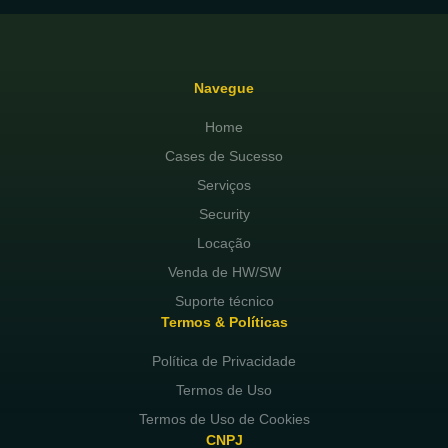
Navegue
Home
Cases de Sucesso
Serviços
Security
Locação
Venda de HW/SW
Suporte técnico
Termos & Políticas
Política de Privacidade
Termos de Uso
Termos de Uso de Cookies
CNPJ