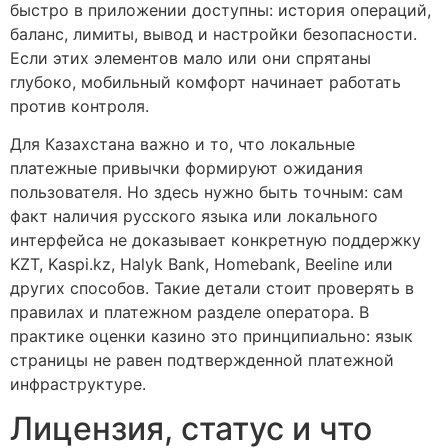
быстро в приложении доступны: история операций,
баланс, лимиты, вывод и настройки безопасности.
Если этих элементов мало или они спрятаны
глубоко, мобильный комфорт начинает работать
против контроля.
Для Казахстана важно и то, что локальные
платежные привычки формируют ожидания
пользователя. Но здесь нужно быть точным: сам
факт наличия русского языка или локального
интерфейса не доказывает конкретную поддержку
KZT, Kaspi.kz, Halyk Bank, Homebank, Beeline или
других способов. Такие детали стоит проверять в
правилах и платежном разделе оператора. В
практике оценки казино это принципиально: язык
страницы не равен подтвержденной платежной
инфраструктуре.
Лицензия, статус и что