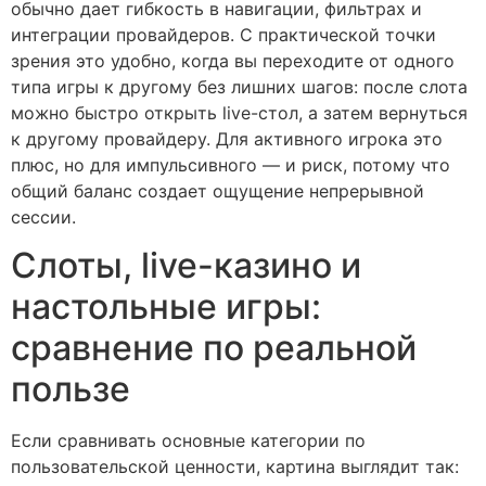
обычно дает гибкость в навигации, фильтрах и
интеграции провайдеров. С практической точки
зрения это удобно, когда вы переходите от одного
типа игры к другому без лишних шагов: после слота
можно быстро открыть live-стол, а затем вернуться
к другому провайдеру. Для активного игрока это
плюс, но для импульсивного — и риск, потому что
общий баланс создает ощущение непрерывной
сессии.
Слоты, live-казино и
настольные игры:
сравнение по реальной
пользе
Если сравнивать основные категории по
пользовательской ценности, картина выглядит так: