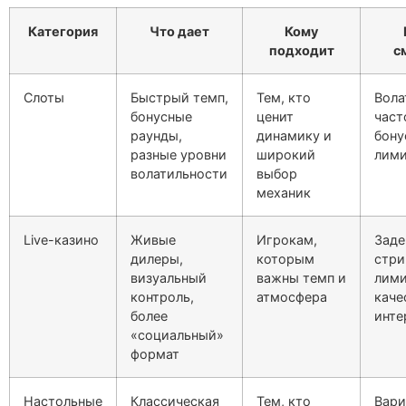
Категория
Что дает
Кому
подходит
с
Слоты
Быстрый темп,
Тем, кто
Вола
бонусные
ценит
част
раунды,
динамику и
бону
разные уровни
широкий
лими
волатильности
выбор
механик
Live-казино
Живые
Игрокам,
Зад
дилеры,
которым
стри
визуальный
важны темп и
лими
контроль,
атмосфера
каче
более
инте
«социальный»
формат
Настольные
Классическая
Тем, кто
Вари