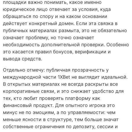
площадки важно понимать, какое именно
юридическое лицо отвечает за условия, куда
обращаться по спору и на каком основании
действует конкретный домен. Если эта связка в
публичных материалах размыта, это не обязательно
означает проблему, но точно означает
необходимость дополнительной проверки. Особенно
это касается правил бонусов, верификации и
вывода средств.
Отдельно отмечу: публичная прозрачность у
международной части 1XBet не выглядит идеальной.
В открытых материалах не всегда раскрыты все
корпоративные связи, и это снижает удобство для
тех, кто любит проверять платформу как
финансовый продукт. Для опытного игрока это
минус не по эмоциям, а по управляемости: чем
меньше ясности в структуре, тем больше значат
собственные ограничения по депозиту, сессии и