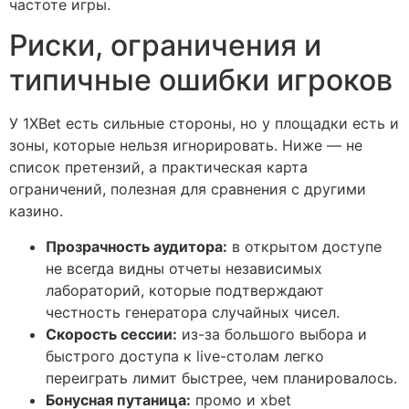
частоте игры.
Риски, ограничения и
типичные ошибки игроков
У 1XBet есть сильные стороны, но у площадки есть и
зоны, которые нельзя игнорировать. Ниже — не
список претензий, а практическая карта
ограничений, полезная для сравнения с другими
казино.
Прозрачность аудитора:
в открытом доступе
не всегда видны отчеты независимых
лабораторий, которые подтверждают
честность генератора случайных чисел.
Скорость сессии:
из-за большого выбора и
быстрого доступа к live-столам легко
переиграть лимит быстрее, чем планировалось.
Бонусная путаница:
промо и xbet