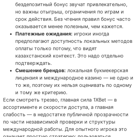
бездепозитный бонус звучат привлекательно,
но важны отыгрыш, ограничения по играм и
срок действия. Без чтения правил бонус часто
оказывается менее полезным, чем кажется.
Платежные ожидания:
игроки иногда
предполагают доступность локальных методов
оплаты только потому, что видят
казахстанский контекст. Это надо отдельно
подтверждать.
Смешение брендов:
локальная букмекерская
лицензия и международное казино — не одно и
то же, поэтому их нельзя оценивать по одному
и тому же критерию.
Если смотреть трезво, главная сила 1XBet — в
ассортименте и скорости доступа, а главная
слабость — в недостатке публичной прозрачности
по части независимой проверки и структуры
международной работы. Для опытного игрока это
означает простую стратегию: пользоваться