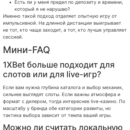
Есть ли у меня предел по депозиту и времени,
который я не нарушаю?
Именно такой подход отделяет опытную игру от
импульсивной. На длинной дистанции выигрывает
не тот, кто чаще заходит, а тот, кто лучше управляет
сессией.
Мини-FAQ
1XBet больше подходит для
слотов или для live-игр?
Если вам нужна глубина каталога и выбор механик,
сильнее выглядят слоты. Если важны атмосфера и
формат с дилером, тогда интереснее live-казино. По
масштабу у бренда обе категории развиты, но
тактика выбора зависит от темпа вашей игры.
Можно ли считать локальную