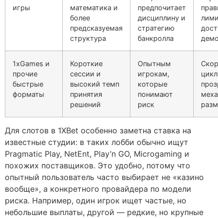
игры
математика и
предпочитает
прав
более
дисциплину и
лими
предсказуемая
стратегию
дост
структура
банкролла
демо
1xGames и
Короткие
Опытным
Скор
прочие
сессии и
игрокам,
цикл
быстрые
высокий темп
которые
проз
форматы
принятия
понимают
меха
решений
риск
разм
Для слотов в 1XBet особенно заметна ставка на
известные студии: в таких лобби обычно ищут
Pragmatic Play, NetEnt, Play’n GO, Microgaming и
похожих поставщиков. Это удобно, потому что
опытный пользователь часто выбирает не «казино
вообще», а конкретного провайдера по модели
риска. Например, один игрок ищет частые, но
небольшие выплаты, другой — редкие, но крупные