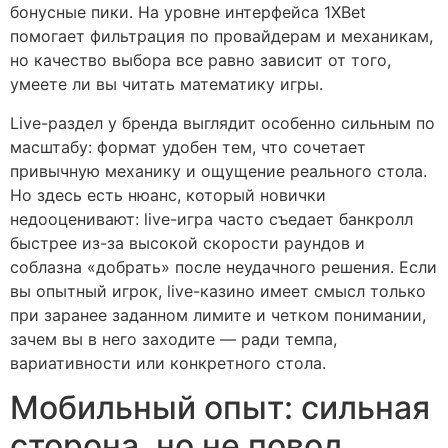
бонусные пики. На уровне интерфейса 1XBet
помогает фильтрация по провайдерам и механикам,
но качество выбора все равно зависит от того,
умеете ли вы читать математику игры.
Live-раздел у бренда выглядит особенно сильным по
масштабу: формат удобен тем, что сочетает
привычную механику и ощущение реального стола.
Но здесь есть нюанс, который новички
недооценивают: live-игра часто съедает банкролл
быстрее из-за высокой скорости раундов и
соблазна «добрать» после неудачного решения. Если
вы опытный игрок, live-казино имеет смысл только
при заранее заданном лимите и четком понимании,
зачем вы в него заходите — ради темпа,
вариативности или конкретного стола.
Мобильный опыт: сильная
сторона, но не повод