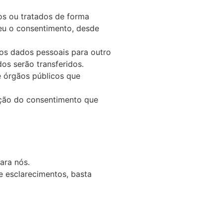
os ou tratados de forma
ceu o consentimento, desde
dos dados pessoais para outro
os serão transferidos.
e órgãos públicos que
ação do consentimento que
ara nós.
e esclarecimentos, basta