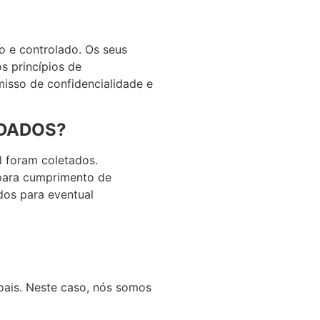
o e controlado. Os seus
s princípios de
isso de confidencialidade e
 DADOS?
l foram coletados.
para cumprimento de
dos para eventual
oais. Neste caso, nós somos