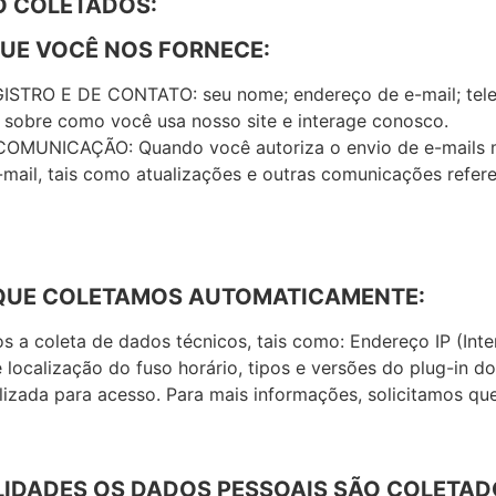
O COLETADOS:
QUE VOCÊ NOS FORNECE:
TRO E DE CONTATO: seu nome; endereço de e-mail; telef
obre como você usa nosso site e interage conosco.
UNICAÇÃO: Quando você autoriza o envio de e-mails ma
mail, tais como atualizações e outras comunicações refere
 QUE COLETAMOS AUTOMATICAMENTE:
 coleta de dados técnicos, tais como: Endereço IP (Intern
localização do fuso horário, tipos e versões do plug-in d
lizada para acesso. Para mais informações, solicitamos que 
NALIDADES OS DADOS PESSOAIS SÃO COLET