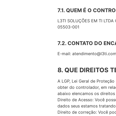
7.1. QUEM É O CONTR
L3TI SOLUÇÕES EM TI LTDA CNP
05503-001
7.2. CONTATO DO EN
E-mail: atendimento@l3ti.com
8. QUE DIREITOS
A LGP, Lei Geral de Proteção 
obter do controlador, em rela
abaixo elencamos os direitos 
Direito de Acesso: Você possu
dados seus estamos tratando
Direito de correção: Você po