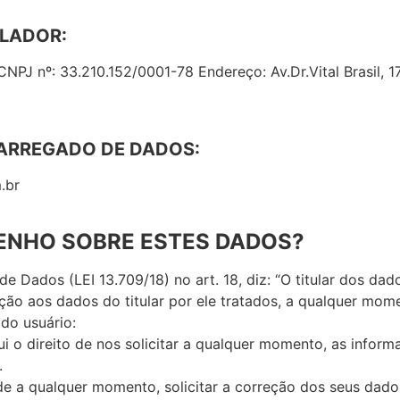
OLADOR:
J nº: 33.210.152/0001-78 Endereço: Av.Dr.Vital Brasil, 1
CARREGADO DE DADOS:
.br
 TENHO SOBRE ESTES DADOS?
de Dados (LEI 13.709/18) no art. 18, diz: “O titular dos dad
ção aos dados do titular por ele tratados, a qualquer mome
do usuário:
i o direito de nos solicitar a qualquer momento, as informa
.
de a qualquer momento, solicitar a correção dos seus dado