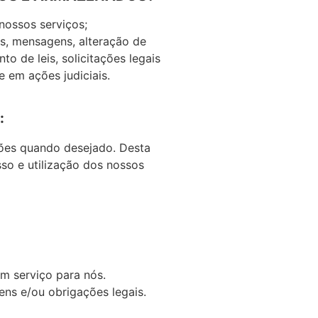
nossos serviços;
as, mensagens, alteração de
o de leis, solicitações legais
 em ações judiciais.
:
ções quando desejado. Desta
so e utilização dos nossos
m serviço para nós.
ns e/ou obrigações legais.