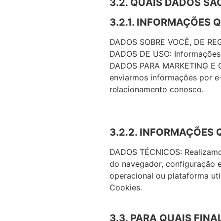
3.2. QUAIS DADOS SÃ
3.2.1. INFORMAÇÕES 
DADOS SOBRE VOCÊ, DE REGIS
DADOS DE USO: Informações s
DADOS PARA MARKETING E COM
enviarmos informações por e-
relacionamento conosco.
3.2.2. INFORMAÇÕES
DADOS TÉCNICOS: Realizamos a
do navegador, configuração e 
operacional ou plataforma uti
Cookies.
3.3. PARA QUAIS FI