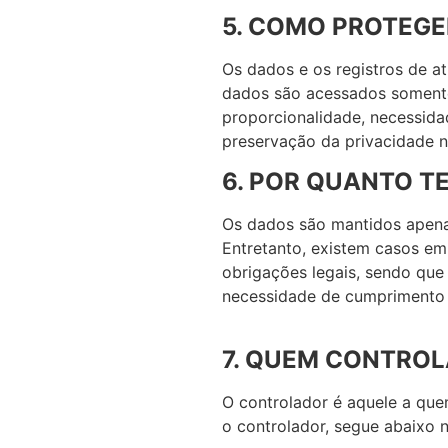
5. COMO PROTEG
Os dados e os registros de a
dados são acessados somente 
proporcionalidade, necessida
preservação da privacidade n
6. POR QUANTO T
Os dados são mantidos apenas
Entretanto, existem casos e
obrigações legais, sendo que
necessidade de cumprimento 
7. QUEM CONTROL
O controlador é aquele a qu
o controlador, segue abaixo 