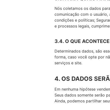
Nós coletamos os dados para d
comunicação com o usuário, at
condições e políticas; Segura
e processos legais, cumprime
3.4. O QUE ACONTEC
Determinados dados, são esse
forma, caso você opte por nã
serviços e site.
4. OS DADOS SER
Em nenhuma hipótese vendem
Seus dados somente serão par
Ainda, podemos partilhar seu