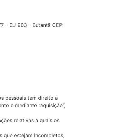
77 – CJ 903 – Butantã CEP:
os pessoais tem direito a
nto e mediante requisição”,
ções relativas a quais os
s que estejam incompletos,