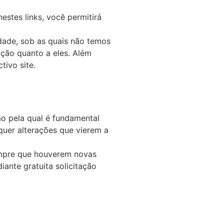
nestes links, você permitirá
idade, sob as quais não temos
ação quanto a eles. Além
tivo site.
ão pela qual é fundamental
quer alterações que vierem a
empre que houverem novas
iante gratuita solicitação