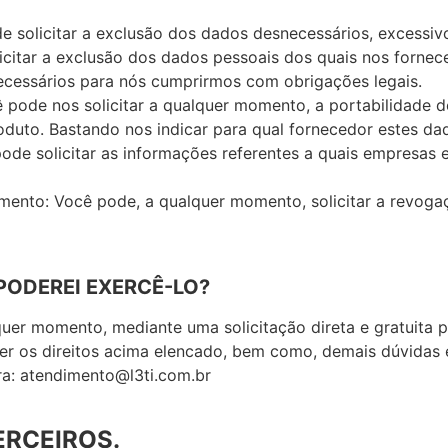
de solicitar a exclusão dos dados desnecessários, excessiv
icitar a exclusão dos dados pessoais dos quais nos forne
ecessários para nós cumprirmos com obrigações legais.
cê pode nos solicitar a qualquer momento, a portabilidade 
oduto. Bastando nos indicar para qual fornecedor estes dad
pode solicitar as informações referentes a quais empresas 
imento: Você pode, a qualquer momento, solicitar a revog
PODEREI EXERCÊ-LO?
uer momento, mediante uma solicitação direta e gratuita p
r os direitos acima elencado, bem como, demais dúvidas 
ara: atendimento@l3ti.com.br
TERCEIROS.