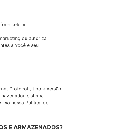
one celular.
rketing ou autoriza
ntes a você e seu
et Protocol), tipo e versão
o navegador, sistema
leia nossa Política de
ADOS E ARMAZENADOS?