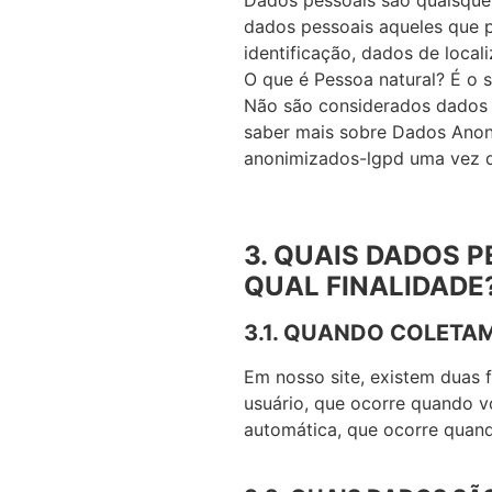
Dados pessoais são quaisquer 
dados pessoais aqueles que p
identificação, dados de local
O que é Pessoa natural? É o 
Não são considerados dados 
saber mais sobre Dados Anon
anonimizados-lgpd uma vez qu
3. QUAIS DADOS 
QUAL FINALIDADE
3.1. QUANDO COLETA
Em nosso site, existem duas 
usuário, que ocorre quando v
automática, que ocorre quan