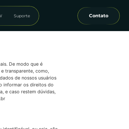
Contato
W
Suporte
oais. De modo que é
 e transparente, como,
dados de nossos usuários
o informar os direitos do
a, e caso restem dúvidas,
.br