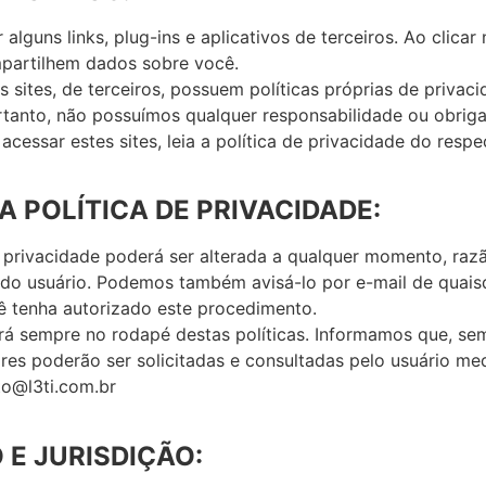
lguns links, plug-ins e aplicativos de terceiros. Ao clicar 
mpartilhem dados sobre você.
 sites, de terceiros, possuem políticas próprias de privac
ortanto, não possuímos qualquer responsabilidade ou obrig
essar estes sites, leia a política de privacidade do respec
A POLÍTICA DE PRIVACIDADE:
de privacidade poderá ser alterada a qualquer momento, raz
e do usuário. Podemos também avisá-lo por e-mail de quais
ê tenha autorizado este procedimento.
ará sempre no rodapé destas políticas. Informamos que, s
ores poderão ser solicitadas e consultadas pelo usuário med
to@l3ti.com.br
O E JURISDIÇÃO: