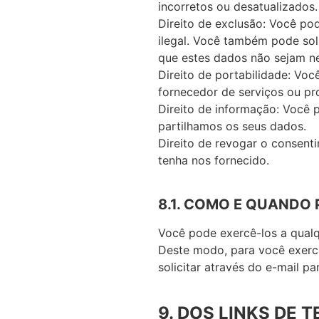
incorretos ou desatualizados.
Direito de exclusão: Você po
ilegal. Você também pode sol
que estes dados não sejam n
Direito de portabilidade: Vo
fornecedor de serviços ou pr
Direito de informação: Você 
partilhamos os seus dados.
Direito de revogar o consent
tenha nos fornecido.
8.1. COMO E QUANDO 
Você pode exercê-los a qualq
Deste modo, para você exerce
solicitar através do e-mail p
9. DOS LINKS DE 