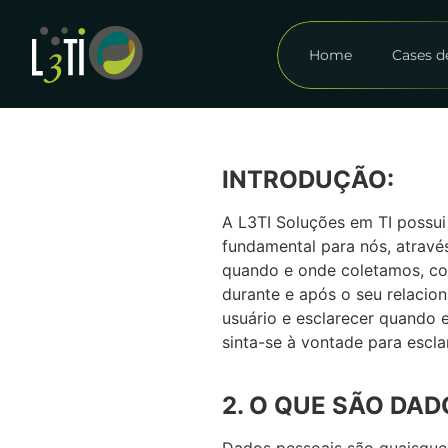
Home
Cases d
INTRODUÇÃO:
A L3TI Soluções em TI possui
fundamental para nós, através
quando e onde coletamos, co
durante e após o seu relacion
usuário e esclarecer quando 
sinta-se à vontade para escla
2. O QUE SÃO DA