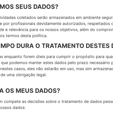
EMOS SEUS DADOS?
tividades coletados serão armazenados em ambiente segur
por profissionais devidamente autorizados, respeitados o
de e relevância para os nossos objetivos, além do comprom
os termos desta política.
EMPO DURA O TRATAMENTO DESTES
 enquanto forem úteis para cumprir o propósito para qua
m que podemos manter estes dados pelo prazo necessário 
 nestes casos, eles não estarão em uso, mas sim armazena
de uma obrigação legal.
A OS MEUS DADOS?
em compete as decisões sobre o tratamento de dados pess
nossos dados: