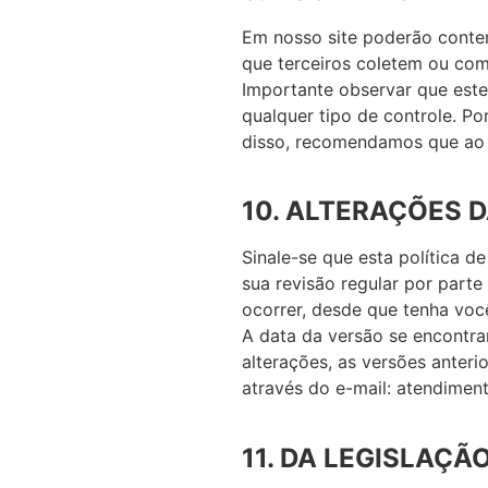
Em nosso site poderão conter a
que terceiros coletem ou co
Importante observar que estes
qualquer tipo de controle. P
disso, recomendamos que ao ac
10. ALTERAÇÕES D
Sinale-se que esta política 
sua revisão regular por part
ocorrer, desde que tenha voc
A data da versão se encontr
alterações, as versões anteri
através do e-mail: atendimen
11. DA LEGISLAÇÃ