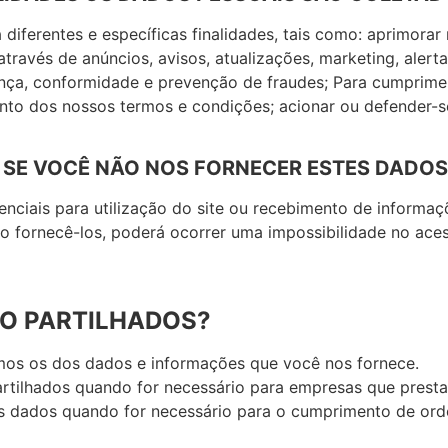
iferentes e específicas finalidades, tais como: aprimorar 
ravés de anúncios, avisos, atualizações, marketing, alert
nça, conformidade e prevenção de fraudes; Para cumpriment
nto dos nossos termos e condições; acionar ou defender-se
E SE VOCÊ NÃO NOS FORNECER ESTES DADOS
nciais para utilização do site ou recebimento de informa
o fornecê-los, poderá ocorrer uma impossibilidade no aces
ÃO PARTILHADOS?
os os dos dados e informações que você nos fornece.
tilhados quando for necessário para empresas que presta
s dados quando for necessário para o cumprimento de orde