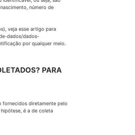
identificável, ou seja, são
e nascimento, número de
, veja esse artigo para
-de-dados/dados-
tificação por qualquer meio.
OLETADOS? PARA
o fornecidos diretamente pelo
hipótese, é a de coleta