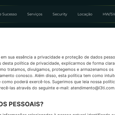
e Sucesso
Serviços
Security
Locação
HW/S
 em sua essência a privacidade e proteção de dados pess
 desta política de privacidade, explicarmos de forma clara
mo tratamos, divulgamos, protegemos e armazenamos os 
amento conosco. Além disso, esta política tem como intuit
e como poderá exercê-los. Sugerimos que leia nossa polític
recê-las através do seguinte e-mail: atendimento@l3ti.com
DOS PESSOAIS?