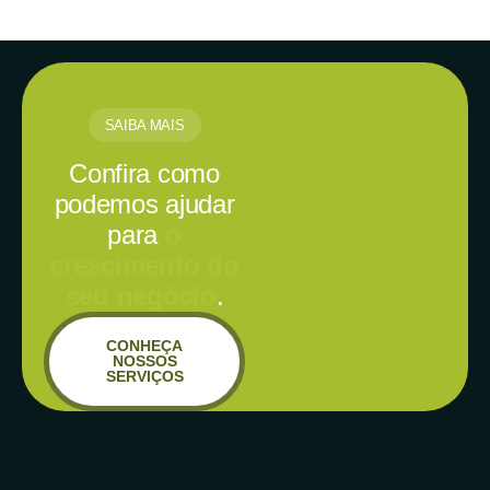
SAIBA MAIS
Confira como
podemos ajudar
para
o
crescimento do
seu negócio
.
CONHEÇA
NOSSOS
SERVIÇOS