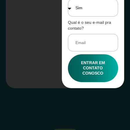
Qual é o seu e-mail pra
contato?
ENTRAR EM
CONTATO
CONOSCO