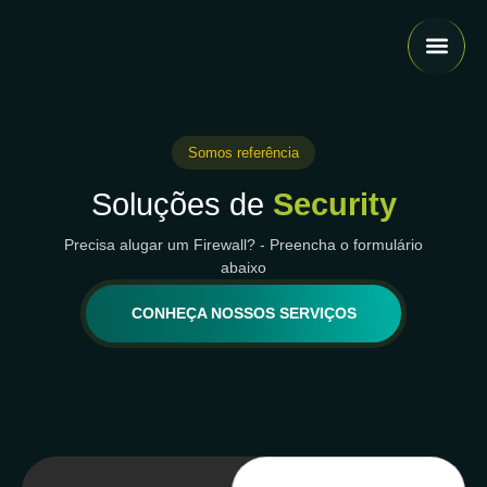
Cases 
Somos referência
Soluções de
Security
Precisa alugar um Firewall? - Preencha o formulário
abaixo
CONHEÇA NOSSOS SERVIÇOS