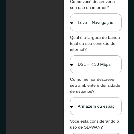
Como você descreveria
seu uso da internet?
Qual é a largura de banda
total da sua conexão de
internet?
Como melhor descreve
seu ambiente e densidade
de usuários?
Você está considerando o
uso de SD-WAN?