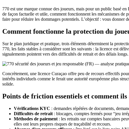
770 est une marque connue des joueurs, mais pour un public basé en Fran
de façon factuelle et utile, comment fonctionnent les mécanismes de pr
faire pour réduire les dommages potentiels. L’objectif : vous donner des
Comment fonctionne la protection du joue
Sur le plan juridique et pratique, trois éléments déterminent la protecti
770, les faits stables à considérer sont les suivants : la licence est dé
signalements pointent vers des difficultés de retrait et des délais longs.
Concrètement, une licence Curaçao offre peu de recours effectifs pour 
intérêts individuels comme le ferait une autorité européenne plus stru
solide.
Points de friction essentiels et comment ils
Vérifications KYC
: demandes répétées de documents, demandes 
Difficultés de retrait
: blocages, comptes fermés pour “jeu irrég
Méthodes de paiement
: les retraits sur comptes bancaires peu
elles ont leurs propres risques de traçabilité et recours.