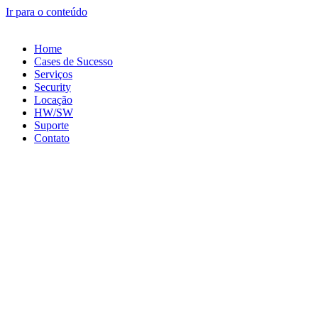
Ir para o conteúdo
Home
Cases de Sucesso
Serviços
Security
Locação
HW/SW
Suporte
Contato