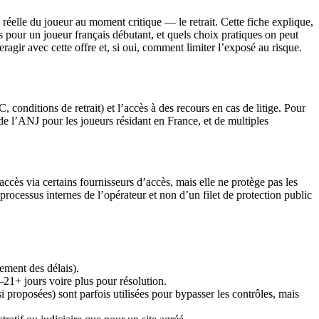
 réelle du joueur au moment critique — le retrait. Cette fiche explique,
s pour un joueur français débutant, et quels choix pratiques on peut
ragir avec cette offre et, si oui, comment limiter l’exposé au risque.
, conditions de retrait) et l’accès à des recours en cas de litige. Pour
e de l’ANJ pour les joueurs résidant en France, et de multiples
cès via certains fournisseurs d’accès, mais elle ne protège pas les
rocessus internes de l’opérateur et non d’un filet de protection public
ement des délais).
–21+ jours voire plus pour résolution.
si proposées) sont parfois utilisées pour bypasser les contrôles, mais