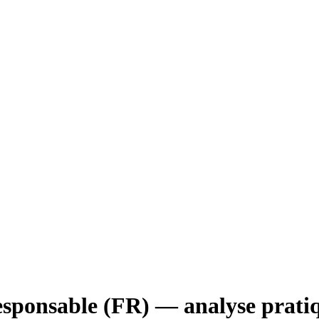
 responsable (FR) — analyse prati