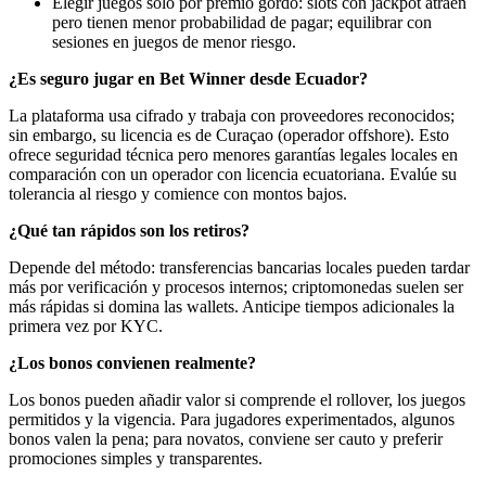
Elegir juegos solo por premio gordo: slots con jackpot atraen
pero tienen menor probabilidad de pagar; equilibrar con
sesiones en juegos de menor riesgo.
¿Es seguro jugar en Bet Winner desde Ecuador?
La plataforma usa cifrado y trabaja con proveedores reconocidos;
sin embargo, su licencia es de Curaçao (operador offshore). Esto
ofrece seguridad técnica pero menores garantías legales locales en
comparación con un operador con licencia ecuatoriana. Evalúe su
tolerancia al riesgo y comience con montos bajos.
¿Qué tan rápidos son los retiros?
Depende del método: transferencias bancarias locales pueden tardar
más por verificación y procesos internos; criptomonedas suelen ser
más rápidas si domina las wallets. Anticipe tiempos adicionales la
primera vez por KYC.
¿Los bonos convienen realmente?
Los bonos pueden añadir valor si comprende el rollover, los juegos
permitidos y la vigencia. Para jugadores experimentados, algunos
bonos valen la pena; para novatos, conviene ser cauto y preferir
promociones simples y transparentes.