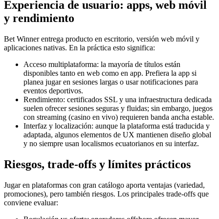
Experiencia de usuario: apps, web móvil
y rendimiento
Bet Winner entrega producto en escritorio, versión web móvil y
aplicaciones nativas. En la práctica esto significa:
Acceso multiplataforma: la mayoría de títulos están
disponibles tanto en web como en app. Prefiera la app si
planea jugar en sesiones largas o usar notificaciones para
eventos deportivos.
Rendimiento: certificados SSL y una infraestructura dedicada
suelen ofrecer sesiones seguras y fluidas; sin embargo, juegos
con streaming (casino en vivo) requieren banda ancha estable.
Interfaz y localización: aunque la plataforma está traducida y
adaptada, algunos elementos de UX mantienen diseño global
y no siempre usan localismos ecuatorianos en su interfaz.
Riesgos, trade-offs y límites prácticos
Jugar en plataformas con gran catálogo aporta ventajas (variedad,
promociones), pero también riesgos. Los principales trade-offs que
conviene evaluar: