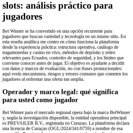
slots: análisis práctico para
jugadores
Bet Winner se ha convertido en una opción recurrente para
jugadores que buscan variedad y tecnología en un mismo sitio. En
esta reseña analítica me centro en cómo funciona la plataforma
desde la experiencia práctica: estructura operativa, catálogo de
tragamonedas y casino en vivo, métodos de depósito y retiro
relevantes para Ecuador, controles de seguridad, y los límites que
conviene conocer antes de jugar. El objetivo es ayudarte a decidir
con datos y marcos de evaluación, no con frases promocionales:
aquí verás mecanismos, riesgos y errores comunes que cometen los
jugadores al enfrentar una oferta tan amplia.
Operador y marco legal: qué significa
para usted como jugador
Bet Winner para el mercado regional opera bajo la marca BetWinner
y, según la investigación disponible, la entidad operadora principal
es PREVAILER B.V., registrada en Curazao. La plataforma declara
una licencia de Curaçao (OGL/2024/341/0759) a nombre de esa