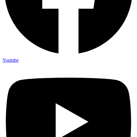
Youtube