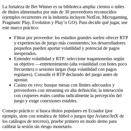
La fortaleza de Bet Winner es su biblioteca amplia: cientos o miles
de títulos alimentados por más de 30 proveedores reconocidos
(ejemplos recurrentes en la industria incluyen NetEnt, Microgaming,
Pragmatic Play, Evolution y Play’n GO). Para decidir qué jugar, use
este marco práctico:
Filtrar por proveedor: los estudios grandes suelen ofrecer RTP
y experiencias de juego más consistentes; los desarrolladores
pequeños pueden aportar volatilidad y potencial de pagos
inesperados.
Entender volatilidad y RTP: seleccione tragamonedas según
su objetivo —entretenimiento (alta volatilidad con botes poco
frecuentes) o sesiones largas (baja volatilidad con pagos
regulares). Consulte el RTP declarado del juego antes de
apostar.
Casino en vivo: busque mesas con límites adecuados y
proveedores con streaming en alta definición; la interacción
con crupieres reales cambia radicalmente la percepción del
juego y exige conexiones estables.
Consejo práctico: si busca títulos populares en Ecuador (por
ejemplo, slots con temática de fútbol o juegos tipo Aviator/JetX de
los catálogos de terceros), pruebe primero en modo demo para
calibrar la sesión sin riesgo monetario.