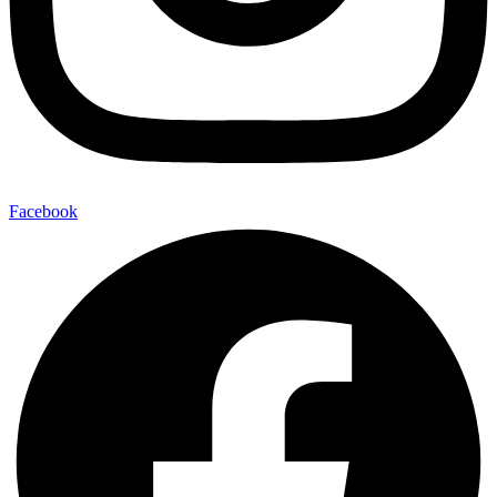
Facebook