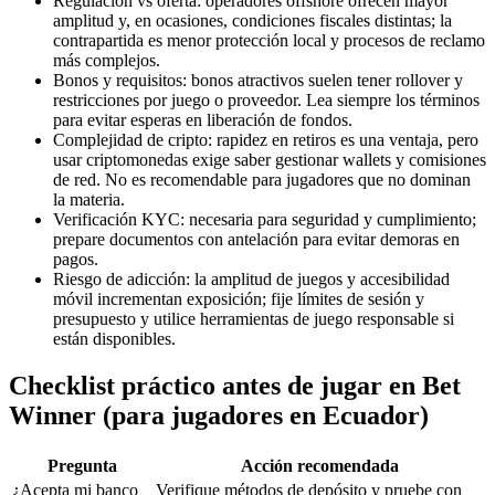
Regulación vs oferta: operadores offshore ofrecen mayor
amplitud y, en ocasiones, condiciones fiscales distintas; la
contrapartida es menor protección local y procesos de reclamo
más complejos.
Bonos y requisitos: bonos atractivos suelen tener rollover y
restricciones por juego o proveedor. Lea siempre los términos
para evitar esperas en liberación de fondos.
Complejidad de cripto: rapidez en retiros es una ventaja, pero
usar criptomonedas exige saber gestionar wallets y comisiones
de red. No es recomendable para jugadores que no dominan
la materia.
Verificación KYC: necesaria para seguridad y cumplimiento;
prepare documentos con antelación para evitar demoras en
pagos.
Riesgo de adicción: la amplitud de juegos y accesibilidad
móvil incrementan exposición; fije límites de sesión y
presupuesto y utilice herramientas de juego responsable si
están disponibles.
Checklist práctico antes de jugar en Bet
Winner (para jugadores en Ecuador)
Pregunta
Acción recomendada
¿Acepta mi banco
Verifique métodos de depósito y pruebe con