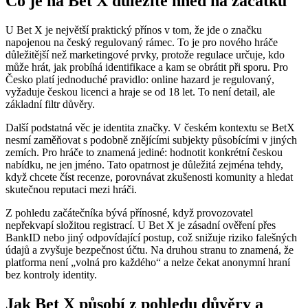
Co je na Bet X důležité hned na začátku
U Bet X je největší praktický přínos v tom, že jde o značku
napojenou na český regulovaný rámec. To je pro nového hráče
důležitější než marketingové prvky, protože regulace určuje, kdo
může hrát, jak probíhá identifikace a kam se obrátit při sporu. Pro
Česko platí jednoduché pravidlo: online hazard je regulovaný,
vyžaduje českou licenci a hraje se od 18 let. To není detail, ale
základní filtr důvěry.
Další podstatná věc je identita značky. V českém kontextu se BetX
nesmí zaměňovat s podobně znějícími subjekty působícími v jiných
zemích. Pro hráče to znamená jediné: hodnotit konkrétní českou
nabídku, ne jen jméno. Tato opatrnost je důležitá zejména tehdy,
když chcete číst recenze, porovnávat zkušenosti komunity a hledat
skutečnou reputaci mezi hráči.
Z pohledu začátečníka bývá přínosné, když provozovatel
nepřekvapí složitou registrací. U Bet X je zásadní ověření přes
BankID nebo jiný odpovídající postup, což snižuje riziko falešných
údajů a zvyšuje bezpečnost účtu. Na druhou stranu to znamená, že
platforma není „volná pro každého“ a nelze čekat anonymní hraní
bez kontroly identity.
Jak Bet X působí z pohledu důvěry a