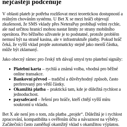
nejčastěji podceňuje
V oblasti plateb je potřeba rozlišovat mezi teoretickou dostupností a
reálným chováním systému. U Bet X se mezi hráči objevují
zkušenosti, že SMS vklady přes NeteraPay probíhají velmi rychle,
ale nad určitou hranicí mohou nastat limity ze strany mobilního
operátora. Pro běžného uživatele je to podstatné, protože problém
nemusí být na straně kasina, ale v infrastruktuře platby. Pokud hráč
čeká, že vyšší vklad projde automaticky stejně jako menší částka,
může být zklamaný.
Jako obecný rámec pro český trh dávají smysl tyto platební signály:
Platební karta
– rychlá a známá volba, vhodná pro běžné
online transakce.
Bankovní převod
– tradiční a důvěryhodný způsob, často
preferovaný pro větší částky.
Okamžitá platba
– praktická tam, kde je důležitá rychlost a
jednoduchost.
paysafecard
– řešení pro hráče, kteří chtějí vyšší míru
soukromí u vkladu.
Bet X ale není jen o tom, zda platba „projde“. Důležitá je i rychlost
zpracování, kompatibilita s ověřením účtu a návaznost na výběry.
Začátečníci často zaměňují okamžitý vklad s okamžitou výplatou.