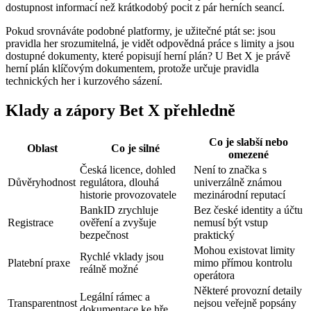
dostupnost informací než krátkodobý pocit z pár herních seancí.
Pokud srovnáváte podobné platformy, je užitečné ptát se: jsou
pravidla her srozumitelná, je vidět odpovědná práce s limity a jsou
dostupné dokumenty, které popisují herní plán? U Bet X je právě
herní plán klíčovým dokumentem, protože určuje pravidla
technických her i kurzového sázení.
Klady a zápory Bet X přehledně
Co je slabší nebo
Oblast
Co je silné
omezené
Česká licence, dohled
Není to značka s
Důvěryhodnost
regulátora, dlouhá
univerzálně známou
historie provozovatele
mezinárodní reputací
BankID zrychluje
Bez české identity a účtu
Registrace
ověření a zvyšuje
nemusí být vstup
bezpečnost
praktický
Mohou existovat limity
Rychlé vklady jsou
Platební praxe
mimo přímou kontrolu
reálně možné
operátora
Některé provozní detaily
Legální rámec a
Transparentnost
nejsou veřejně popsány
dokumentace ke hře