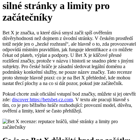
silné stránky a limity pro
začátečníky
Bet X je značka, u které dává smysl začít spíš ověřením
důvěryhodnosti než dojmem z úvodní stránky. V českém prostředí
totiž nejde jen o „hezké rozhraní“, ale hlavně o to, zda provozovatel
odpovídá místním pravidlům, jak funguje identifikace a co můžete
čekat od plateb, výplat a podpory. U Bet X je klíčové přesné
rozlišení značky, protože v názvu i historii se snadno plete s jinými
subjekty. Pro české hráče je zásadní sledovat legální doménu a
podmínky konkrétní služby, ne pouze název značky. Tato recenze
proto shrnuje hlavně praxi: co je na Bet X přehledné, kde mohou
nastat třecí plochy a na co si dát pozor, pokud jste začátečník.
Pokud chcete znát oficiální vstupní bod značky, můžete si jej otevřít
zde:
discover https://betxbet-cz.com
. V textu ale pracuji hlavně s
tím, co je pro běžného hráče rozhodující: provozní model, důvěra,
ověření a limity, které se často přehlížejí.