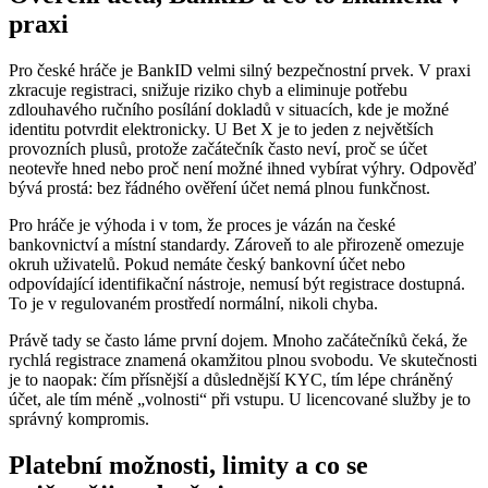
praxi
Pro české hráče je BankID velmi silný bezpečnostní prvek. V praxi
zkracuje registraci, snižuje riziko chyb a eliminuje potřebu
zdlouhavého ručního posílání dokladů v situacích, kde je možné
identitu potvrdit elektronicky. U Bet X je to jeden z největších
provozních plusů, protože začátečník často neví, proč se účet
neotevře hned nebo proč není možné ihned vybírat výhry. Odpověď
bývá prostá: bez řádného ověření účet nemá plnou funkčnost.
Pro hráče je výhoda i v tom, že proces je vázán na české
bankovnictví a místní standardy. Zároveň to ale přirozeně omezuje
okruh uživatelů. Pokud nemáte český bankovní účet nebo
odpovídající identifikační nástroje, nemusí být registrace dostupná.
To je v regulovaném prostředí normální, nikoli chyba.
Právě tady se často láme první dojem. Mnoho začátečníků čeká, že
rychlá registrace znamená okamžitou plnou svobodu. Ve skutečnosti
je to naopak: čím přísnější a důslednější KYC, tím lépe chráněný
účet, ale tím méně „volnosti“ při vstupu. U licencované služby je to
správný kompromis.
Platební možnosti, limity a co se