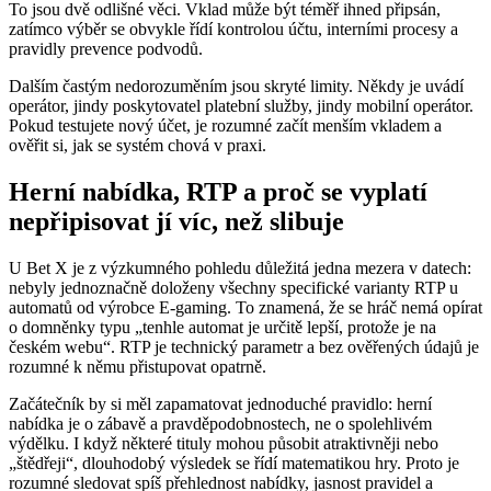
To jsou dvě odlišné věci. Vklad může být téměř ihned připsán,
zatímco výběr se obvykle řídí kontrolou účtu, interními procesy a
pravidly prevence podvodů.
Dalším častým nedorozuměním jsou skryté limity. Někdy je uvádí
operátor, jindy poskytovatel platební služby, jindy mobilní operátor.
Pokud testujete nový účet, je rozumné začít menším vkladem a
ověřit si, jak se systém chová v praxi.
Herní nabídka, RTP a proč se vyplatí
nepřipisovat jí víc, než slibuje
U Bet X je z výzkumného pohledu důležitá jedna mezera v datech:
nebyly jednoznačně doloženy všechny specifické varianty RTP u
automatů od výrobce E-gaming. To znamená, že se hráč nemá opírat
o domněnky typu „tenhle automat je určitě lepší, protože je na
českém webu“. RTP je technický parametr a bez ověřených údajů je
rozumné k němu přistupovat opatrně.
Začátečník by si měl zapamatovat jednoduché pravidlo: herní
nabídka je o zábavě a pravděpodobnostech, ne o spolehlivém
výdělku. I když některé tituly mohou působit atraktivněji nebo
„štědřeji“, dlouhodobý výsledek se řídí matematikou hry. Proto je
rozumné sledovat spíš přehlednost nabídky, jasnost pravidel a