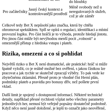
do hloubky
Méně svobody než u
Jasný český kontext a
Pro začátečníky
neregulovaných služeb,
kontrolovanější prostředí
což je ale záměr
Celkově tedy Bet X nepůsobí jako značka, která by chtěla
ohromovat spektáklem. Spíš se opírá o regulaci, identifikaci a místní
provozní logiku. Pro část hráčů je to výhoda, protože hledají jistotu.
Pro jinou část může být nevýhodou menší pocit „volnosti“ a
omezenější přístup z hlediska vstupu i plateb.
Rizika, omezení a co si pohlídat
Největší riziko u Bet X není dramatické, ale praktické: hráč si může
špatně vyložit, co je reálně možné bez ověření, s jakou částkou lze
pracovat a jak rychle se skutečně zpracují výběry. To pak vede ke
zbytečnému zklamání. Přesně proto je vhodné číst Herní plán,
podmínky plateb a pravidla pro bonusy dřív, než pošlete první
vklad.
Další limit je spojený s dostupností informací. Některé technické
detaily, například přesné rychlosti výplat nebo všechny parametry
jednotlivých her, nemusí být veřejně popsány dostatečně podrobně.
Když něco není jasně doložené, je lepší to označit jako neověřené,