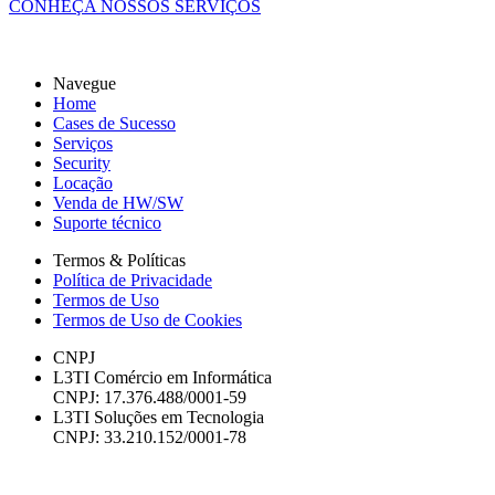
CONHEÇA NOSSOS SERVIÇOS
Navegue
Home
Cases de Sucesso
Serviços
Security
Locação
Venda de HW/SW
Suporte técnico
Termos & Políticas
Política de Privacidade
Termos de Uso
Termos de Uso de Cookies
CNPJ
L3TI Comércio em Informática
CNPJ: 17.376.488/0001-59
L3TI Soluções em Tecnologia
CNPJ: 33.210.152/0001-78