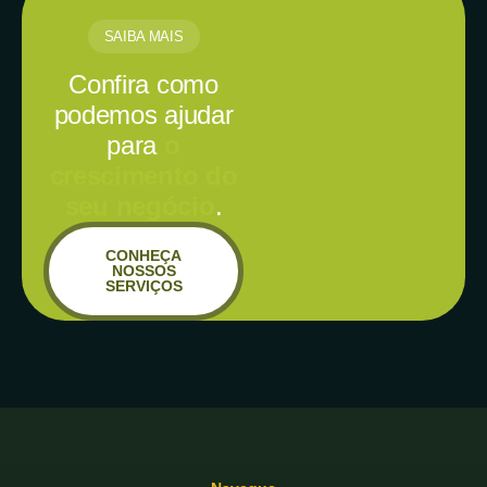
SAIBA MAIS
Confira como
podemos ajudar
para
o
crescimento do
seu negócio
.
CONHEÇA
NOSSOS
SERVIÇOS