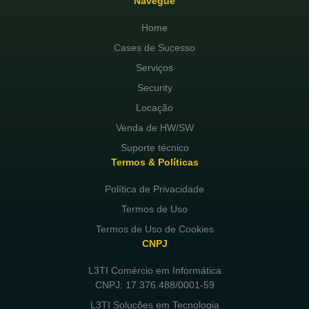
Navegue
Home
Cases de Sucesso
Serviços
Security
Locação
Venda de HW/SW
Suporte técnico
Termos & Políticas
Política de Privacidade
Termos de Uso
Termos de Uso de Cookies
CNPJ
L3TI Comércio em Informática
CNPJ: 17.376.488/0001-59
L3TI Soluções em Tecnologia