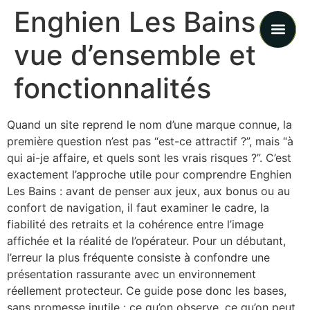
Enghien Les Bains :
vue d’ensemble et
Cases 
fonctionnalités
Quand un site reprend le nom d’une marque connue, la
première question n’est pas “est-ce attractif ?”, mais “à
qui ai-je affaire, et quels sont les vrais risques ?”. C’est
exactement l’approche utile pour comprendre Enghien
Les Bains : avant de penser aux jeux, aux bonus ou au
confort de navigation, il faut examiner le cadre, la
fiabilité des retraits et la cohérence entre l’image
affichée et la réalité de l’opérateur. Pour un débutant,
l’erreur la plus fréquente consiste à confondre une
présentation rassurante avec un environnement
réellement protecteur. Ce guide pose donc les bases,
sans promesse inutile : ce qu’on observe, ce qu’on peut