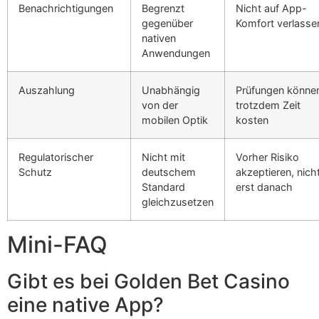
Benachrichtigungen
Begrenzt
Nicht auf App-
gegenüber
Komfort verlasse
nativen
Anwendungen
Auszahlung
Unabhängig
Prüfungen könne
von der
trotzdem Zeit
mobilen Optik
kosten
Regulatorischer
Nicht mit
Vorher Risiko
Schutz
deutschem
akzeptieren, nich
Standard
erst danach
gleichzusetzen
Mini-FAQ
Gibt es bei Golden Bet Casino
eine native App?