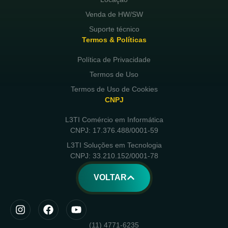
Venda de HW/SW
Suporte técnico
Termos & Políticas
Política de Privacidade
Termos de Uso
Termos de Uso de Cookies
CNPJ
L3TI Comércio em Informática
CNPJ: 17.376.488/0001-59
L3TI Soluções em Tecnologia
CNPJ: 33.210.152/0001-78
VOLTAR
(11) 4771-6235