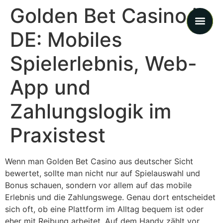
Golden Bet Casino in
DE: Mobiles
Cases 
Spielerlebnis, Web-
App und
Zahlungslogik im
Praxistest
Wenn man Golden Bet Casino aus deutscher Sicht
bewertet, sollte man nicht nur auf Spielauswahl und
Bonus schauen, sondern vor allem auf das mobile
Erlebnis und die Zahlungswege. Genau dort entscheidet
sich oft, ob eine Plattform im Alltag bequem ist oder
eher mit Reibung arbeitet. Auf dem Handy zählt vor