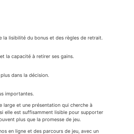
a lisibilité du bonus et des règles de retrait.
et la capacité à retirer ses gains.
 plus dans la décision.
us importantes.
 large et une présentation qui cherche à
 si elle est suffisamment lisible pour supporter
souvent plus que la promesse de jeu.
nos en ligne et des parcours de jeu, avec un