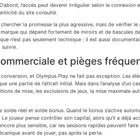
bord, l’accès peut devenir irrégulier selon la connexion et l
enticité du site consulté.
 chercher la promesse la plus agressive, mais de vérifier le p
ne marque qui dépend fortement de miroirs et de bascules 
e n’est pas seulement technique ; il est aussi documentaire
 suivre.
commerciale et pièges fréque
conversion, et Olympus Play ne fait pas exception. Les él
e une partie de l’attrait initial. Mais dans l’analyse d’un 
tions de mise, les exclusions de jeux, la mise maximale aut
e solde réel et solde bonus. Quand le bonus s’active autom
e joueur pense contrôler son capital, alors qu’il a déjà ac
nt encore plus sensible, car les sessions rapides peuvent fai
 mécanique avant de jouer, pas après la perte.