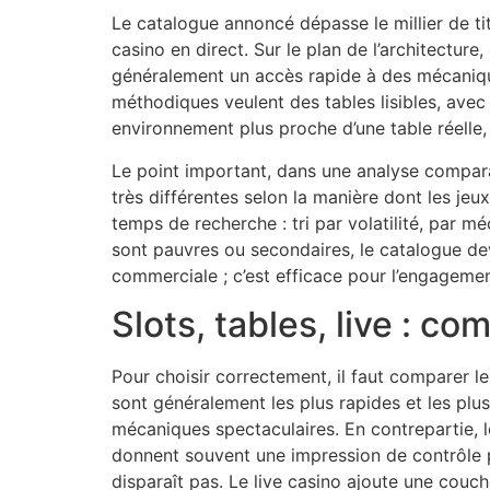
Le catalogue annoncé dépasse le millier de tit
casino en direct. Sur le plan de l’architectur
généralement un accès rapide à des mécaniques
méthodiques veulent des tables lisibles, avec 
environnement plus proche d’une table réelle, 
Le point important, dans une analyse compara
très différentes selon la manière dont les jeu
temps de recherche : tri par volatilité, par m
sont pauvres ou secondaires, le catalogue dev
commerciale ; c’est efficace pour l’engagement
Slots, tables, live : c
Pour choisir correctement, il faut comparer les 
sont généralement les plus rapides et les plu
mécaniques spectaculaires. En contrepartie, l
donnent souvent une impression de contrôle pl
disparaît pas. Le live casino ajoute une couc