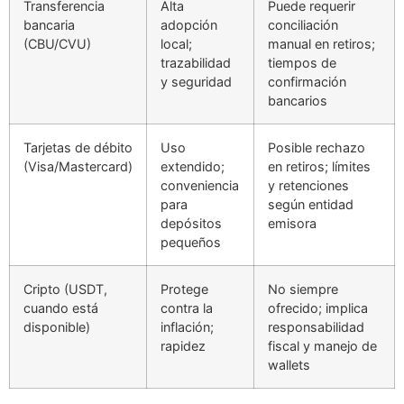
Transferencia
Alta
Puede requerir
bancaria
adopción
conciliación
(CBU/CVU)
local;
manual en retiros;
trazabilidad
tiempos de
y seguridad
confirmación
bancarios
Tarjetas de débito
Uso
Posible rechazo
(Visa/Mastercard)
extendido;
en retiros; límites
conveniencia
y retenciones
para
según entidad
depósitos
emisora
pequeños
Cripto (USDT,
Protege
No siempre
cuando está
contra la
ofrecido; implica
disponible)
inflación;
responsabilidad
rapidez
fiscal y manejo de
wallets