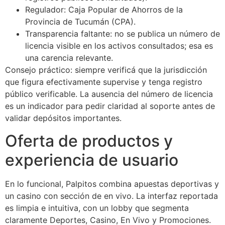
Regulador: Caja Popular de Ahorros de la
Provincia de Tucumán (CPA).
Transparencia faltante: no se publica un número de
licencia visible en los activos consultados; esa es
una carencia relevante.
Consejo práctico: siempre verificá que la jurisdicción
que figura efectivamente supervise y tenga registro
público verificable. La ausencia del número de licencia
es un indicador para pedir claridad al soporte antes de
validar depósitos importantes.
Oferta de productos y
experiencia de usuario
En lo funcional, Palpitos combina apuestas deportivas y
un casino con sección de en vivo. La interfaz reportada
es limpia e intuitiva, con un lobby que segmenta
claramente Deportes, Casino, En Vivo y Promociones.