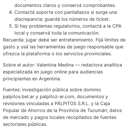
documentos claros y conservá comprobantes.
Contactá soporte con pantallazos si surge una
discrepancia; guardá los números de ticket.
Si hay problemas regulatorios, contactá a la CPA
local y conservá toda la comunicación.
Recuerda: jugar debe ser entretenimiento. Fijá límites de
gasto y usá las herramientas de juego responsable que
ofrezca la plataforma o los servicios provinciales.
Sobre el autor: Valentina Medina — redactora analítica
especializada en juego online para audiencias
principiantes en Argentina.
Fuentes: investigación pública sobre dominio
palpitos.bet.ar y palpitoz-ar.com, documentos y
revisiones vinculadas a PÁLPITOS S.R.L. y la Caja
Popular de Ahorros de la Provincia de Tucumán; datos
de mercado y pagos locales recopilados de fuentes
sectoriales públicas.