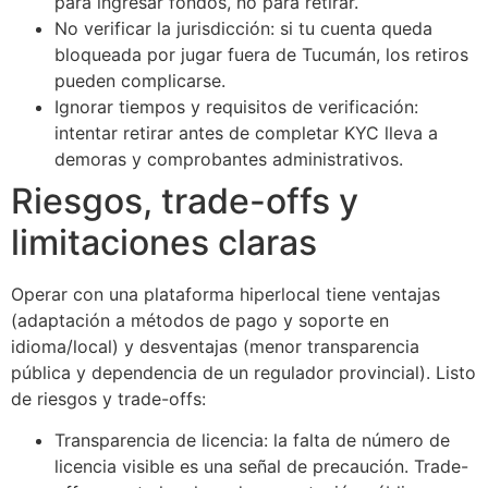
para ingresar fondos, no para retirar.
No verificar la jurisdicción: si tu cuenta queda
bloqueada por jugar fuera de Tucumán, los retiros
pueden complicarse.
Ignorar tiempos y requisitos de verificación:
intentar retirar antes de completar KYC lleva a
demoras y comprobantes administrativos.
Riesgos, trade-offs y
limitaciones claras
Operar con una plataforma hiperlocal tiene ventajas
(adaptación a métodos de pago y soporte en
idioma/local) y desventajas (menor transparencia
pública y dependencia de un regulador provincial). Listo
de riesgos y trade-offs:
Transparencia de licencia: la falta de número de
licencia visible es una señal de precaución. Trade-