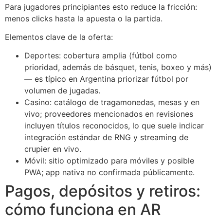
Para jugadores principiantes esto reduce la fricción:
menos clicks hasta la apuesta o la partida.
Elementos clave de la oferta:
Deportes: cobertura amplia (fútbol como
prioridad, además de básquet, tenis, boxeo y más)
— es típico en Argentina priorizar fútbol por
volumen de jugadas.
Casino: catálogo de tragamonedas, mesas y en
vivo; proveedores mencionados en revisiones
incluyen títulos reconocidos, lo que suele indicar
integración estándar de RNG y streaming de
crupier en vivo.
Móvil: sitio optimizado para móviles y posible
PWA; app nativa no confirmada públicamente.
Pagos, depósitos y retiros:
cómo funciona en AR