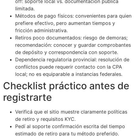
off: soporte local vs. documentación pública
limitada.
Métodos de pago físicos: convenientes para quien
prefiere efectivo, pero aumentan tiempos y
fricción administrativa.
Retiros poco documentados: riesgo de demoras;
recomendación: conocer y guardar comprobantes
de depósito y correspondencia con soporte.
Dependencia regulatoria provincial: resolución de
conflictos puede requerir contacto con la CPA
local; no es equiparable a instancias federales.
Checklist práctico antes de
registrarte
Verificá que el sitio muestre claramente políticas
de retiro y requisitos KYC.
Pedí al soporte confirmación escrita del tiempo
estimado de retiro para tu método preferido.