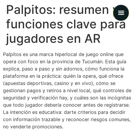
Palpitos: resumen y
funciones clave para
Cases 
jugadores en AR
Palpitos es una marca hiperlocal de juego online que
opera con foco en la provincia de Tucumán. Esta guía
explica, paso a paso y sin adornos, cómo funciona la
plataforma en la práctica: quién la opera, qué ofrece
(apuestas deportivas, casino y en vivo), cómo se
gestionan pagos y retiros a nivel local, qué controles de
seguridad y verificación hay, y cuáles son las incógnitas
que todo jugador debería conocer antes de registrarse.
La intención es educativa: darte criterios para decidir
con información trazable y reconocer riesgos comunes,
no venderte promociones.