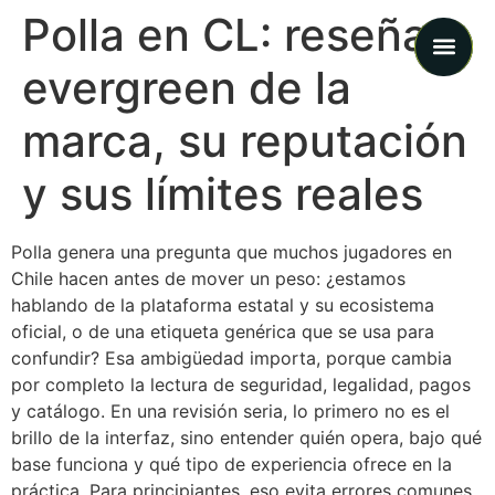
Polla en CL: reseña
evergreen de la
Cases 
marca, su reputación
y sus límites reales
Polla genera una pregunta que muchos jugadores en
Chile hacen antes de mover un peso: ¿estamos
hablando de la plataforma estatal y su ecosistema
oficial, o de una etiqueta genérica que se usa para
confundir? Esa ambigüedad importa, porque cambia
por completo la lectura de seguridad, legalidad, pagos
y catálogo. En una revisión seria, lo primero no es el
brillo de la interfaz, sino entender quién opera, bajo qué
base funciona y qué tipo de experiencia ofrece en la
práctica. Para principiantes, eso evita errores comunes