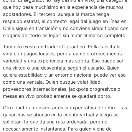
corto. El segundo: no hay casino en vivo, una categoría
que hoy pesa muchísimo en la experiencia de muchos
apostadores. El tercero: aunque la marca tenga
respaldo estatal, el contexto legal del juego en línea en
Chile sigue en transición y no conviene simplificarlo con
slogans de “todo es legal” sin mirar el marco completo.
También existe un trade-off práctico. Polla facilita la
vida con pagos locales, pero a cambio ofrece menos
variedad y una experiencia más sobria. Eso puede ser
una virtud o una desventaja, según el usuario. Quien
quiera estabilidad y un entorno nacional puede ver eso
como una ventaja. Quien busque volatilidad,
proveedores internacionales, jackpots progresivos o
mesas en vivo probablemente se quedará corto.
Otro punto a considerar es la expectativa de retiro. Las
ganancias se abonan en la cuenta virtual y luego se
solicitan, lo que da una ruta ordenada, pero no
necesariamente instantánea. Para quien viene de