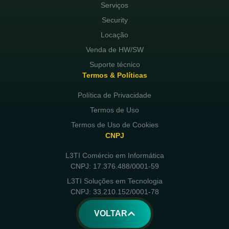
Serviços
Security
Locação
Venda de HW/SW
Suporte técnico
Termos & Políticas
Política de Privacidade
Termos de Uso
Termos de Uso de Cookies
CNPJ
L3TI Comércio em Informática
CNPJ: 17.376.488/0001-59
L3TI Soluções em Tecnologia
CNPJ: 33.210.152/0001-78
VOLTAR