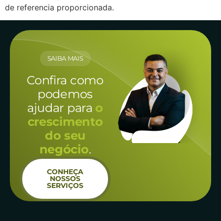
de referencia proporcionada.
SAIBA MAIS
Confira como
podemos
ajudar para
o
crescimento
do seu
negócio
.
CONHEÇA
NOSSOS
SERVIÇOS