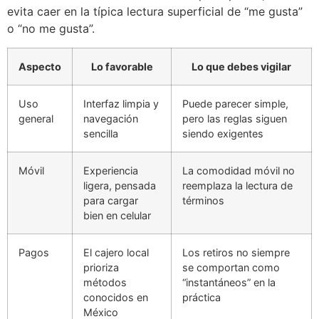
evita caer en la típica lectura superficial de “me gusta”
o “no me gusta”.
Aspecto
Lo favorable
Lo que debes vigilar
Uso
Interfaz limpia y
Puede parecer simple,
general
navegación
pero las reglas siguen
sencilla
siendo exigentes
Móvil
Experiencia
La comodidad móvil no
ligera, pensada
reemplaza la lectura de
para cargar
términos
bien en celular
Pagos
El cajero local
Los retiros no siempre
prioriza
se comportan como
métodos
“instantáneos” en la
conocidos en
práctica
México