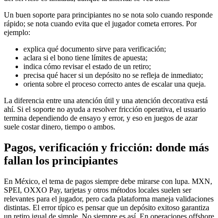
Un buen soporte para principiantes no se nota solo cuando responde
rápido; se nota cuando evita que el jugador cometa errores. Por
ejemplo:
explica qué documento sirve para verificación;
aclara si el bono tiene límites de apuesta;
indica cómo revisar el estado de un retiro;
precisa qué hacer si un depósito no se refleja de inmediato;
orienta sobre el proceso correcto antes de escalar una queja.
La diferencia entre una atención útil y una atención decorativa está
ahí. Si el soporte no ayuda a resolver fricción operativa, el usuario
termina dependiendo de ensayo y error, y eso en juegos de azar
suele costar dinero, tiempo o ambos.
Pagos, verificación y fricción: donde más
fallan los principiantes
En México, el tema de pagos siempre debe mirarse con lupa. MXN,
SPEI, OXXO Pay, tarjetas y otros métodos locales suelen ser
relevantes para el jugador, pero cada plataforma maneja validaciones
distintas. El error típico es pensar que un depósito exitoso garantiza
un retiro igual de simple. No siempre es así. En operaciones offshore