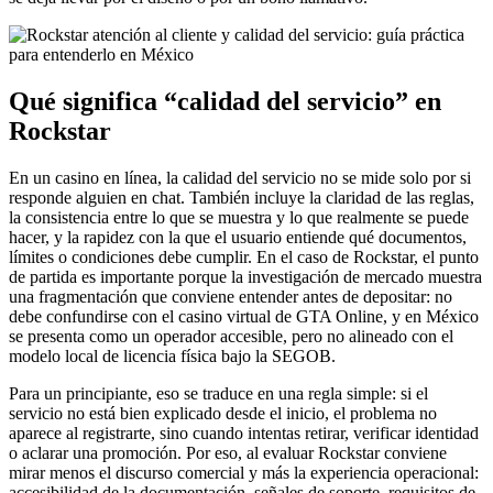
Qué significa “calidad del servicio” en
Rockstar
En un casino en línea, la calidad del servicio no se mide solo por si
responde alguien en chat. También incluye la claridad de las reglas,
la consistencia entre lo que se muestra y lo que realmente se puede
hacer, y la rapidez con la que el usuario entiende qué documentos,
límites o condiciones debe cumplir. En el caso de Rockstar, el punto
de partida es importante porque la investigación de mercado muestra
una fragmentación que conviene entender antes de depositar: no
debe confundirse con el casino virtual de GTA Online, y en México
se presenta como un operador accesible, pero no alineado con el
modelo local de licencia física bajo la SEGOB.
Para un principiante, eso se traduce en una regla simple: si el
servicio no está bien explicado desde el inicio, el problema no
aparece al registrarte, sino cuando intentas retirar, verificar identidad
o aclarar una promoción. Por eso, al evaluar Rockstar conviene
mirar menos el discurso comercial y más la experiencia operacional:
accesibilidad de la documentación, señales de soporte, requisitos de