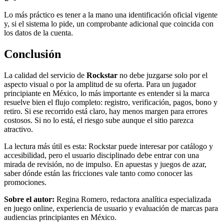
Lo más práctico es tener a la mano una identificación oficial vigente
y, si el sistema lo pide, un comprobante adicional que coincida con
los datos de la cuenta.
Conclusión
La calidad del servicio de
Rockstar
no debe juzgarse solo por el
aspecto visual o por la amplitud de su oferta. Para un jugador
principiante en México, lo más importante es entender si la marca
resuelve bien el flujo completo: registro, verificación, pagos, bono y
retiro. Si ese recorrido está claro, hay menos margen para errores
costosos. Si no lo está, el riesgo sube aunque el sitio parezca
atractivo.
La lectura más útil es esta: Rockstar puede interesar por catálogo y
accesibilidad, pero el usuario disciplinado debe entrar con una
mirada de revisión, no de impulso. En apuestas y juegos de azar,
saber dónde están las fricciones vale tanto como conocer las
promociones.
Sobre el autor:
Regina Romero, redactora analítica especializada
en juego online, experiencia de usuario y evaluación de marcas para
audiencias principiantes en México.