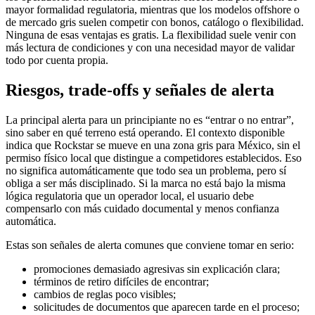
mayor formalidad regulatoria, mientras que los modelos offshore o
de mercado gris suelen competir con bonos, catálogo o flexibilidad.
Ninguna de esas ventajas es gratis. La flexibilidad suele venir con
más lectura de condiciones y con una necesidad mayor de validar
todo por cuenta propia.
Riesgos, trade-offs y señales de alerta
La principal alerta para un principiante no es “entrar o no entrar”,
sino saber en qué terreno está operando. El contexto disponible
indica que Rockstar se mueve en una zona gris para México, sin el
permiso físico local que distingue a competidores establecidos. Eso
no significa automáticamente que todo sea un problema, pero sí
obliga a ser más disciplinado. Si la marca no está bajo la misma
lógica regulatoria que un operador local, el usuario debe
compensarlo con más cuidado documental y menos confianza
automática.
Estas son señales de alerta comunes que conviene tomar en serio:
promociones demasiado agresivas sin explicación clara;
términos de retiro difíciles de encontrar;
cambios de reglas poco visibles;
solicitudes de documentos que aparecen tarde en el proceso;