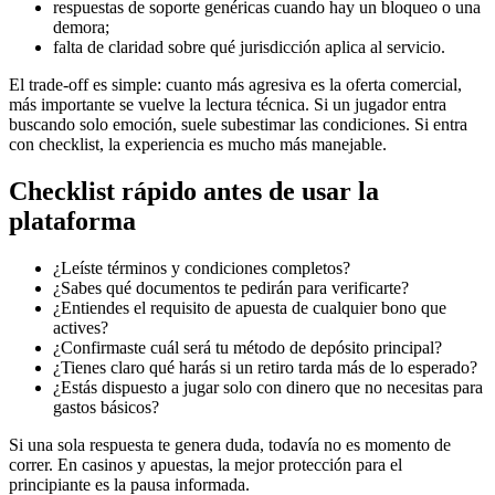
respuestas de soporte genéricas cuando hay un bloqueo o una
demora;
falta de claridad sobre qué jurisdicción aplica al servicio.
El trade-off es simple: cuanto más agresiva es la oferta comercial,
más importante se vuelve la lectura técnica. Si un jugador entra
buscando solo emoción, suele subestimar las condiciones. Si entra
con checklist, la experiencia es mucho más manejable.
Checklist rápido antes de usar la
plataforma
¿Leíste términos y condiciones completos?
¿Sabes qué documentos te pedirán para verificarte?
¿Entiendes el requisito de apuesta de cualquier bono que
actives?
¿Confirmaste cuál será tu método de depósito principal?
¿Tienes claro qué harás si un retiro tarda más de lo esperado?
¿Estás dispuesto a jugar solo con dinero que no necesitas para
gastos básicos?
Si una sola respuesta te genera duda, todavía no es momento de
correr. En casinos y apuestas, la mejor protección para el
principiante es la pausa informada.