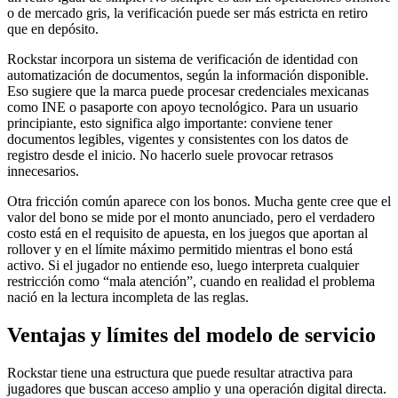
o de mercado gris, la verificación puede ser más estricta en retiro
que en depósito.
Rockstar incorpora un sistema de verificación de identidad con
automatización de documentos, según la información disponible.
Eso sugiere que la marca puede procesar credenciales mexicanas
como INE o pasaporte con apoyo tecnológico. Para un usuario
principiante, esto significa algo importante: conviene tener
documentos legibles, vigentes y consistentes con los datos de
registro desde el inicio. No hacerlo suele provocar retrasos
innecesarios.
Otra fricción común aparece con los bonos. Mucha gente cree que el
valor del bono se mide por el monto anunciado, pero el verdadero
costo está en el requisito de apuesta, en los juegos que aportan al
rollover y en el límite máximo permitido mientras el bono está
activo. Si el jugador no entiende eso, luego interpreta cualquier
restricción como “mala atención”, cuando en realidad el problema
nació en la lectura incompleta de las reglas.
Ventajas y límites del modelo de servicio
Rockstar tiene una estructura que puede resultar atractiva para
jugadores que buscan acceso amplio y una operación digital directa.