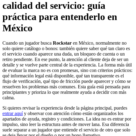
calidad del servicio: guía
práctica para entenderlo en
México
Cuando un jugador busca
Rockstar
en México, normalmente no
solo quiere catálogo o bonos: también quiere saber qué tan claro es
el servicio cuando aparece una duda, un bloqueo de cuenta o un
retiro pendiente. En ese punto, la atención al cliente deja de ser un
detalle y se vuelve parte central de la experiencia. La forma más útil
de evaluar la marca no es con promesas, sino con criterios prácticos:
qué información legal está disponible, qué tan transparente es el
flujo de verificación, qué tipo de fricción puede aparecer y cómo se
resuelven los problemas más comunes. Esta guía está pensada para
principiantes y prioriza lo que realmente ayuda a decidir con más
calma.
Si quieres revisar la experiencia desde la página principal, puedes
entrar aquí
y observar con atención cómo están organizados los
apartados de ayuda, registro y condiciones. La idea no es entrar por
impulso, sino leer la estructura antes de mover lana. Esa diferencia
suele separar a un jugador que entiende el servicio de otro que solo
se deja llevar por el diseño o por un bono llamativo.