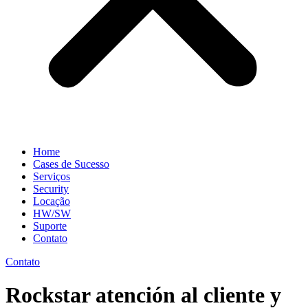
Home
Cases de Sucesso
Serviços
Security
Locação
HW/SW
Suporte
Contato
Contato
Rockstar atención al cliente y