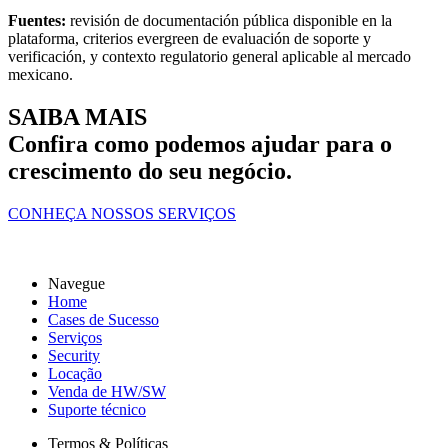
Fuentes:
revisión de documentación pública disponible en la
plataforma, criterios evergreen de evaluación de soporte y
verificación, y contexto regulatorio general aplicable al mercado
mexicano.
SAIBA MAIS
Confira como podemos ajudar para
o
crescimento do seu negócio
.
CONHEÇA NOSSOS SERVIÇOS
Navegue
Home
Cases de Sucesso
Serviços
Security
Locação
Venda de HW/SW
Suporte técnico
Termos & Políticas