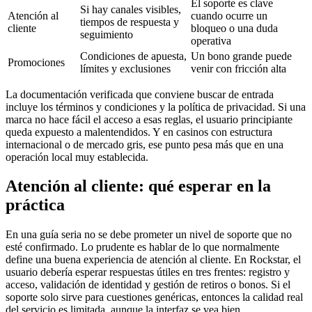
El soporte es clave
Si hay canales visibles,
Atención al
cuando ocurre un
tiempos de respuesta y
cliente
bloqueo o una duda
seguimiento
operativa
Condiciones de apuesta,
Un bono grande puede
Promociones
límites y exclusiones
venir con fricción alta
La documentación verificada que conviene buscar de entrada
incluye los términos y condiciones y la política de privacidad. Si una
marca no hace fácil el acceso a esas reglas, el usuario principiante
queda expuesto a malentendidos. Y en casinos con estructura
internacional o de mercado gris, ese punto pesa más que en una
operación local muy establecida.
Atención al cliente: qué esperar en la
práctica
En una guía seria no se debe prometer un nivel de soporte que no
esté confirmado. Lo prudente es hablar de lo que normalmente
define una buena experiencia de atención al cliente. En Rockstar, el
usuario debería esperar respuestas útiles en tres frentes: registro y
acceso, validación de identidad y gestión de retiros o bonos. Si el
soporte solo sirve para cuestiones genéricas, entonces la calidad real
del servicio es limitada, aunque la interfaz se vea bien.