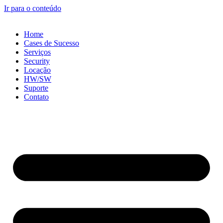
Ir para o conteúdo
Home
Cases de Sucesso
Serviços
Security
Locação
HW/SW
Suporte
Contato