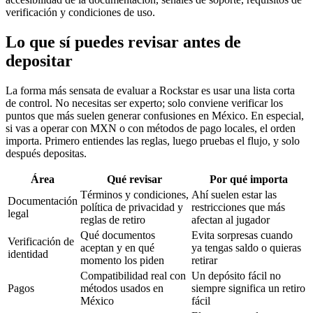
verificación y condiciones de uso.
Lo que sí puedes revisar antes de
depositar
La forma más sensata de evaluar a Rockstar es usar una lista corta
de control. No necesitas ser experto; solo conviene verificar los
puntos que más suelen generar confusiones en México. En especial,
si vas a operar con MXN o con métodos de pago locales, el orden
importa. Primero entiendes las reglas, luego pruebas el flujo, y solo
después depositas.
Área
Qué revisar
Por qué importa
Términos y condiciones,
Ahí suelen estar las
Documentación
política de privacidad y
restricciones que más
legal
reglas de retiro
afectan al jugador
Qué documentos
Evita sorpresas cuando
Verificación de
aceptan y en qué
ya tengas saldo o quieras
identidad
momento los piden
retirar
Compatibilidad real con
Un depósito fácil no
Pagos
métodos usados en
siempre significa un retiro
México
fácil