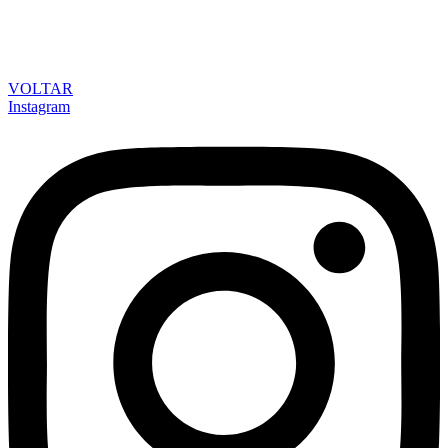
VOLTAR
Instagram