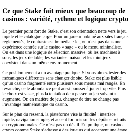
Ce que Stake fait mieux que beaucoup de
casinos : variété, rythme et logique crypto
Le premier point fort de Stake, c’est son orientation nette vers le jeu
rapide et le catalogue large. Pour un joueur habitué aux sites français
réglementés, le contraste est immédiat : ici, on n’est pas dans une
expérience centrée sur le casino « sage » ou le menu minimaliste.
On est dans une logique de sélection massive, où les machines à
sous, les jeux de table, les variantes maison et les mini-jeux
coexistent dans un même environnement.
Ce positionnement a un avantage pratique. Si vous aimez tester des
mécaniques différentes sans changer de site, Stake est plus lisible
qu’un casino fragmenté entre plusieurs sous-menus mal rangés. En
revanche, cette abondance peut aussi pousser à jouer trop vite. Plus
le choix est vaste, plus la tentation de « passer au jeu suivant »
augmente. Or, en matière de jeu, changer de titre ne change pas
l’avantage mathématique du casino.
Sur le plan du ressenti, la plateforme vise la fluidité : interface
rapide, navigation simple, et accent fort mis sur les dépôts et retraits
en cryptomonnaies. Ce n’est pas un détail. En pratique, un casino
crypto comme Stake s’adresse à des joueurs qui acceptent une étape