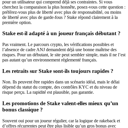
pour un utilisateur qui comprend déjà ses contraintes. Si vous
cherchez la comparaison la plus honnête, posez-vous cette question :
préférez-vous plus de liberté avec plus de responsabilité, ou moins
de liberté avec plus de garde-fous ? Stake répond clairement à la
première option.
Stake est-il adapté à un joueur français débutant ?
Pas vraiment. Le parcours crypto, les vérifications possibles et
l’absence de cadre ANJ demandent déjà une bonne maîtrise des
risques. Pour un débutant, le site peut sembler simple, mais il ne l’est
pas autant qu’un environnement réglementé français.
Les retraits sur Stake sont-ils toujours rapides ?
Non. Ils peuvent être rapides dans un scénario idéal, mais le délai
dépend du statut du compte, des contrôles KYC et du niveau de
risque perçu. La rapidité est plausible, pas garantie.
Les promotions de Stake valent-elles mieux qu’un
bonus classique ?
Souvent oui pour un joueur régulier, car la logique de rakeback et
d’offres récurrentes peut être plus lisible qu’un gros bonus avec