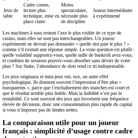
Cadre connu,
Moins
Jeux de
lecture plus
spectaculaire,
Joueur intermédiaire
table
technique, mise en
nécessite plus
à expérimenté
place claire
de discipline
Les machines à sous restent l’axe le plus visible de ce type de
casino, mais elles ne sont pas interchangeables. Un joueur
expérimenté ne devrait pas demander « quelle slot paie le plus ? »
comme s’il existait une réponse simple. La vraie question est plutôt :
quelle volatilité supportez-vous, quelle taille de bankroll avez-vous,
et combien de sessions pouvez-vous absorber sans dévier de votre
plan ? Sur Stake, l’abondance de slots rend ce tri indispensable.
Les jeux originaux et mini-jeux ont, eux, un autre effet
psychologique. Ils donnent souvent l’impression d’être plus «
transparents », parce que l’enchaînement des manches est court et
que le résultat semble plus lisible. Mais la lisibilité n’est pas la
rentabilité. Ce sont souvent des jeux qui favorisent une fréquence
élevée de décisions, donc une consommation plus rapide du capital
si vous n’imposez pas de limites nettes.
La comparaison utile pour un joueur
français : simplicité d’usage contre cadre