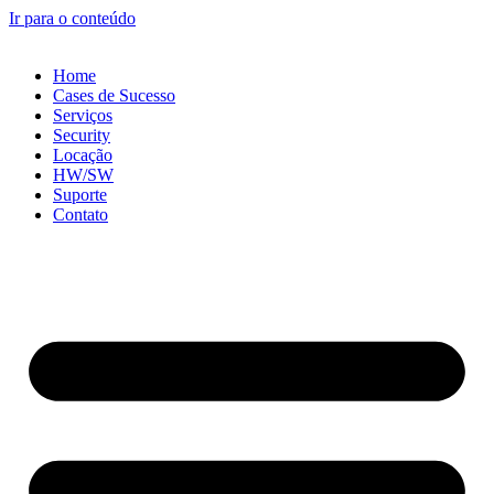
Ir para o conteúdo
Home
Cases de Sucesso
Serviços
Security
Locação
HW/SW
Suporte
Contato