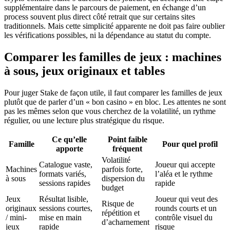
supplémentaire dans le parcours de paiement, en échange d’un
process souvent plus direct côté retrait que sur certains sites
traditionnels. Mais cette simplicité apparente ne doit pas faire oublier
les vérifications possibles, ni la dépendance au statut du compte.
Comparer les familles de jeux : machines
à sous, jeux originaux et tables
Pour juger Stake de façon utile, il faut comparer les familles de jeux
plutôt que de parler d’un « bon casino » en bloc. Les attentes ne sont
pas les mêmes selon que vous cherchez de la volatilité, un rythme
régulier, ou une lecture plus stratégique du risque.
Ce qu’elle
Point faible
Famille
Pour quel profil
apporte
fréquent
Volatilité
Catalogue vaste,
Joueur qui accepte
Machines
parfois forte,
formats variés,
l’aléa et le rythme
à sous
dispersion du
sessions rapides
rapide
budget
Jeux
Résultat lisible,
Joueur qui veut des
Risque de
originaux
sessions courtes,
rounds courts et un
répétition et
/ mini-
mise en main
contrôle visuel du
d’acharnement
jeux
rapide
risque