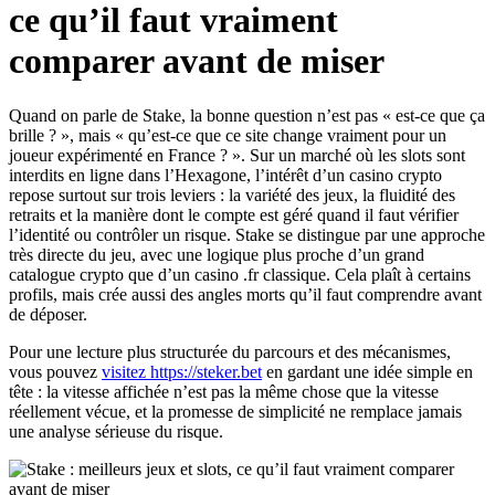
ce qu’il faut vraiment
comparer avant de miser
Quand on parle de Stake, la bonne question n’est pas « est-ce que ça
brille ? », mais « qu’est-ce que ce site change vraiment pour un
joueur expérimenté en France ? ». Sur un marché où les slots sont
interdits en ligne dans l’Hexagone, l’intérêt d’un casino crypto
repose surtout sur trois leviers : la variété des jeux, la fluidité des
retraits et la manière dont le compte est géré quand il faut vérifier
l’identité ou contrôler un risque. Stake se distingue par une approche
très directe du jeu, avec une logique plus proche d’un grand
catalogue crypto que d’un casino .fr classique. Cela plaît à certains
profils, mais crée aussi des angles morts qu’il faut comprendre avant
de déposer.
Pour une lecture plus structurée du parcours et des mécanismes,
vous pouvez
visitez https://steker.bet
en gardant une idée simple en
tête : la vitesse affichée n’est pas la même chose que la vitesse
réellement vécue, et la promesse de simplicité ne remplace jamais
une analyse sérieuse du risque.