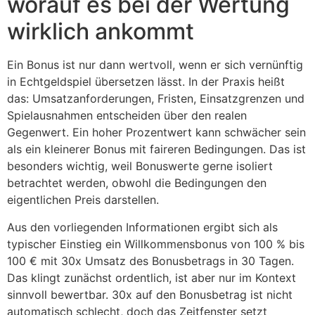
worauf es bei der Wertung
wirklich ankommt
Ein Bonus ist nur dann wertvoll, wenn er sich vernünftig
in Echtgeldspiel übersetzen lässt. In der Praxis heißt
das: Umsatzanforderungen, Fristen, Einsatzgrenzen und
Spielausnahmen entscheiden über den realen
Gegenwert. Ein hoher Prozentwert kann schwächer sein
als ein kleinerer Bonus mit faireren Bedingungen. Das ist
besonders wichtig, weil Bonuswerte gerne isoliert
betrachtet werden, obwohl die Bedingungen den
eigentlichen Preis darstellen.
Aus den vorliegenden Informationen ergibt sich als
typischer Einstieg ein Willkommensbonus von 100 % bis
100 € mit 30x Umsatz des Bonusbetrags in 30 Tagen.
Das klingt zunächst ordentlich, ist aber nur im Kontext
sinnvoll bewertbar. 30x auf den Bonusbetrag ist nicht
automatisch schlecht, doch das Zeitfenster setzt