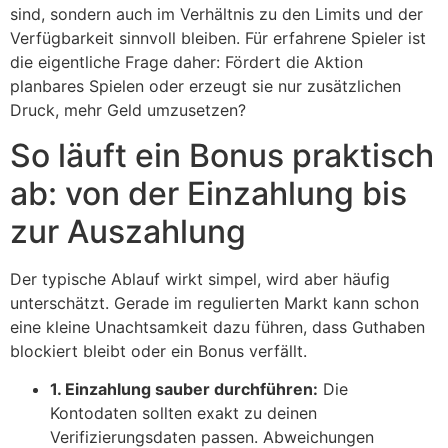
sind, sondern auch im Verhältnis zu den Limits und der
Verfügbarkeit sinnvoll bleiben. Für erfahrene Spieler ist
die eigentliche Frage daher: Fördert die Aktion
planbares Spielen oder erzeugt sie nur zusätzlichen
Druck, mehr Geld umzusetzen?
So läuft ein Bonus praktisch
ab: von der Einzahlung bis
zur Auszahlung
Der typische Ablauf wirkt simpel, wird aber häufig
unterschätzt. Gerade im regulierten Markt kann schon
eine kleine Unachtsamkeit dazu führen, dass Guthaben
blockiert bleibt oder ein Bonus verfällt.
1. Einzahlung sauber durchführen:
Die
Kontodaten sollten exakt zu deinen
Verifizierungsdaten passen. Abweichungen