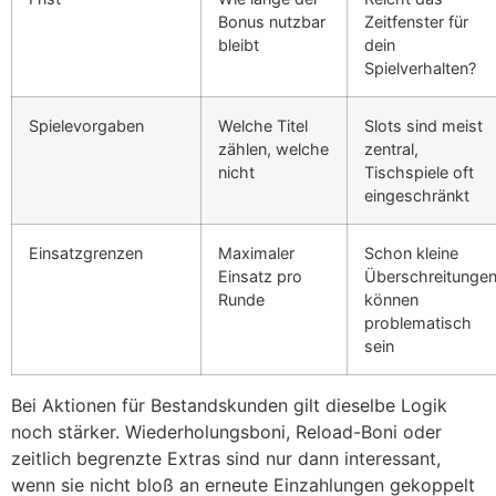
Bonus nutzbar
Zeitfenster für
bleibt
dein
Spielverhalten?
Spielevorgaben
Welche Titel
Slots sind meist
zählen, welche
zentral,
nicht
Tischspiele oft
eingeschränkt
Einsatzgrenzen
Maximaler
Schon kleine
Einsatz pro
Überschreitunge
Runde
können
problematisch
sein
Bei Aktionen für Bestandskunden gilt dieselbe Logik
noch stärker. Wiederholungsboni, Reload-Boni oder
zeitlich begrenzte Extras sind nur dann interessant,
wenn sie nicht bloß an erneute Einzahlungen gekoppelt