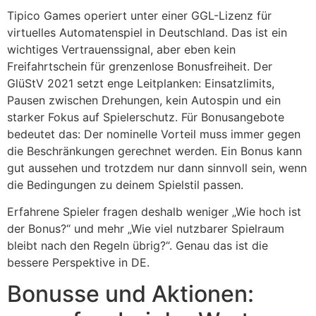
Tipico Games operiert unter einer GGL-Lizenz für
virtuelles Automatenspiel in Deutschland. Das ist ein
wichtiges Vertrauenssignal, aber eben kein
Freifahrtschein für grenzenlose Bonusfreiheit. Der
GlüStV 2021 setzt enge Leitplanken: Einsatzlimits,
Pausen zwischen Drehungen, kein Autospin und ein
starker Fokus auf Spielerschutz. Für Bonusangebote
bedeutet das: Der nominelle Vorteil muss immer gegen
die Beschränkungen gerechnet werden. Ein Bonus kann
gut aussehen und trotzdem nur dann sinnvoll sein, wenn
die Bedingungen zu deinem Spielstil passen.
Erfahrene Spieler fragen deshalb weniger „Wie hoch ist
der Bonus?“ und mehr „Wie viel nutzbarer Spielraum
bleibt nach den Regeln übrig?“. Genau das ist die
bessere Perspektive in DE.
Bonusse und Aktionen: