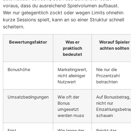
voraus, dass du ausreichend Spielvolumen aufbaust.
Wer nur gelegentlich zockt oder wegen Limits ohnehin
kurze Sessions spielt, kann an so einer Struktur schnell
scheitern.
Bewertungsfaktor
Was er
Worauf Spieler
praktisch
achten sollten
bedeutet
Bonushöhe
Marketingwert,
Nie nur die
nicht alleiniger
Prozentzahl
Nutzwert
betrachten
Umsatzbedingungen
Wie oft der
Auf Bonusbetrag,
Bonus
nicht nur
umgesetzt
Einzahlungsbetra
werden muss
schauen
Frist
Wie lange der
Reicht das