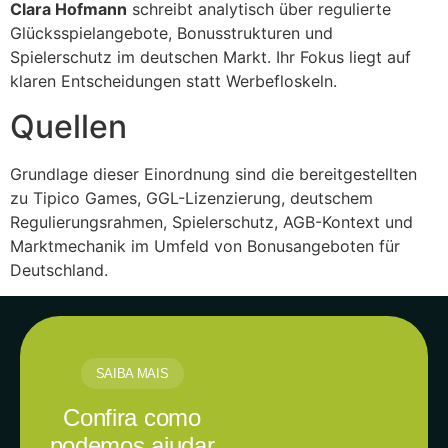
Clara Hofmann
schreibt analytisch über regulierte
Glücksspielangebote, Bonusstrukturen und
Spielerschutz im deutschen Markt. Ihr Fokus liegt auf
klaren Entscheidungen statt Werbefloskeln.
Quellen
Grundlage dieser Einordnung sind die bereitgestellten
zu Tipico Games, GGL-Lizenzierung, deutschem
Regulierungsrahmen, Spielerschutz, AGB-Kontext und
Marktmechanik im Umfeld von Bonusangeboten für
Deutschland.
SAIBA MAIS
Confira como
podemos ajudar