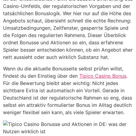
Casino-Umfelds, der regulatorischen Vorgaben und der
tatsächlichen Bonuslogik. Wer hier nur auf die Höhe des
Angebots schaut, übersieht schnell die echte Rechnung:
Umsatzbedingungen, Zeitfenster, gesperrte Spiele und
die Folgen des regulierten Rahmens. Dieser Überblick
ordnet Bonusse und Aktionen so ein, dass erfahrene
Spieler besser entscheiden können, ob ein Angebot eher
nett aussieht oder auch wirklich Substanz hat.
Wenn du die aktuelle Bonusseite selbst prüfen willst,
findest du den Einstieg über den
Tipico Casino Bonus
.
Für die Bewertung bleibt aber wichtig: Nicht jedes
sichtbare Extra ist automatisch ein Vorteil. Gerade in
Deutschland ist der regulatorische Rahmen so eng, dass
selbst ein attraktiv formulierter Bonus im Alltag deutlich
weniger flexibel sein kann, als viele Spieler erwarten.