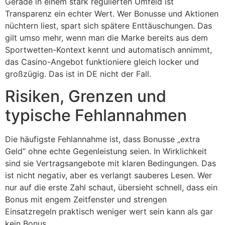
Gerade in einem stark regulierten Umfeld ist
Transparenz ein echter Wert. Wer Bonusse und Aktionen
nüchtern liest, spart sich spätere Enttäuschungen. Das
gilt umso mehr, wenn man die Marke bereits aus dem
Sportwetten-Kontext kennt und automatisch annimmt,
das Casino-Angebot funktioniere gleich locker und
großzügig. Das ist in DE nicht der Fall.
Risiken, Grenzen und
typische Fehlannahmen
Die häufigste Fehlannahme ist, dass Bonusse „extra
Geld“ ohne echte Gegenleistung seien. In Wirklichkeit
sind sie Vertragsangebote mit klaren Bedingungen. Das
ist nicht negativ, aber es verlangt sauberes Lesen. Wer
nur auf die erste Zahl schaut, übersieht schnell, dass ein
Bonus mit engem Zeitfenster und strengen
Einsatzregeln praktisch weniger wert sein kann als gar
kein Bonus.