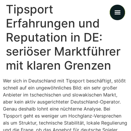
Tipsport
Erfahrungen und
Cases 
Reputation in DE:
seriöser Marktführer
mit klaren Grenzen
Wer sich in Deutschland mit Tipsport beschäftigt, stößt
schnell auf ein ungewöhnliches Bild: ein sehr großer
Anbieter im tschechischen und slowakischen Markt,
aber kein aktiv ausgerichteter Deutschland-Operator.
Genau deshalb lohnt eine nüchterne Analyse. Bei
Tipsport geht es weniger um Hochglanz-Versprechen
als um Struktur, technische Stabilität, lokale Regulierung
und die Frage, ob das Angebot für deutsche Spieler