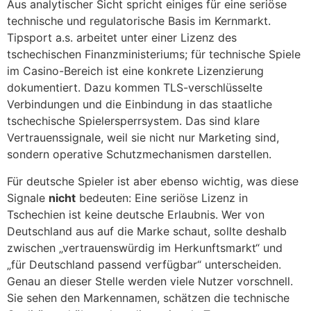
Aus analytischer Sicht spricht einiges für eine seriöse
technische und regulatorische Basis im Kernmarkt.
Tipsport a.s. arbeitet unter einer Lizenz des
tschechischen Finanzministeriums; für technische Spiele
im Casino-Bereich ist eine konkrete Lizenzierung
dokumentiert. Dazu kommen TLS-verschlüsselte
Verbindungen und die Einbindung in das staatliche
tschechische Spielersperrsystem. Das sind klare
Vertrauenssignale, weil sie nicht nur Marketing sind,
sondern operative Schutzmechanismen darstellen.
Für deutsche Spieler ist aber ebenso wichtig, was diese
Signale
nicht
bedeuten: Eine seriöse Lizenz in
Tschechien ist keine deutsche Erlaubnis. Wer von
Deutschland aus auf die Marke schaut, sollte deshalb
zwischen „vertrauenswürdig im Herkunftsmarkt“ und
„für Deutschland passend verfügbar“ unterscheiden.
Genau an dieser Stelle werden viele Nutzer vorschnell.
Sie sehen den Markennamen, schätzen die technische