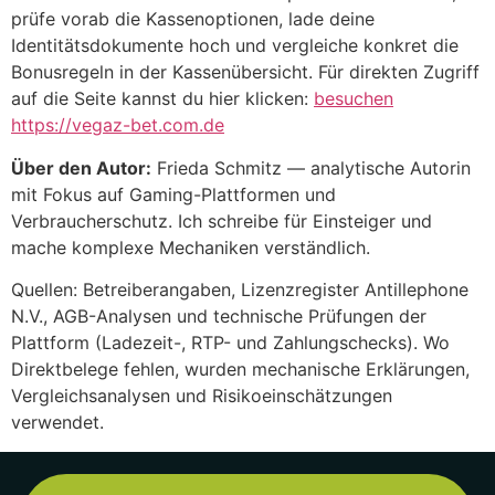
prüfe vorab die Kassenoptionen, lade deine
Identitätsdokumente hoch und vergleiche konkret die
Bonusregeln in der Kassenübersicht. Für direkten Zugriff
auf die Seite kannst du hier klicken:
besuchen
https://vegaz-bet.com.de
Über den Autor:
Frieda Schmitz — analytische Autorin
mit Fokus auf Gaming-Plattformen und
Verbraucherschutz. Ich schreibe für Einsteiger und
mache komplexe Mechaniken verständlich.
Quellen: Betreiberangaben, Lizenzregister Antillephone
N.V., AGB-Analysen und technische Prüfungen der
Plattform (Ladezeit-, RTP- und Zahlungschecks). Wo
Direktbelege fehlen, wurden mechanische Erklärungen,
Vergleichsanalysen und Risikoeinschätzungen
verwendet.