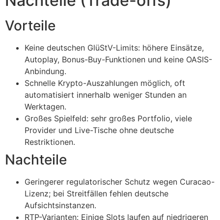
Nachteile (Trade-offs)
Vorteile
Keine deutschen GlüStV-Limits: höhere Einsätze,
Autoplay, Bonus-Buy-Funktionen und keine OASIS-
Anbindung.
Schnelle Krypto-Auszahlungen möglich, oft
automatisiert innerhalb weniger Stunden an
Werktagen.
Großes Spielfeld: sehr großes Portfolio, viele
Provider und Live-Tische ohne deutsche
Restriktionen.
Nachteile
Geringerer regulatorischer Schutz wegen Curacao-
Lizenz; bei Streitfällen fehlen deutsche
Aufsichtsinstanzen.
RTP-Varianten: Einige Slots laufen auf niedrigeren