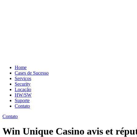
Home
Cases de Sucesso
Serviços
Security
Locação
HW/SW
Suporte
Contato
Contato
Win Unique Casino avis et réput