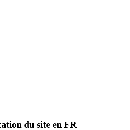
ation du site en FR